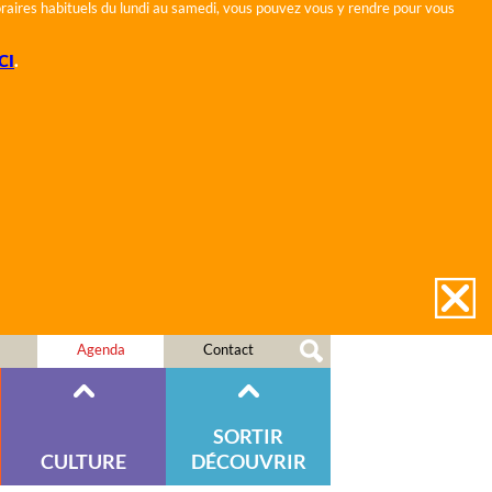
horaires habituels du lundi au samedi, vous pouvez vous y rendre pour vous
CI
.
Agenda
Contact
SORTIR
CULTURE
DÉCOUVRIR