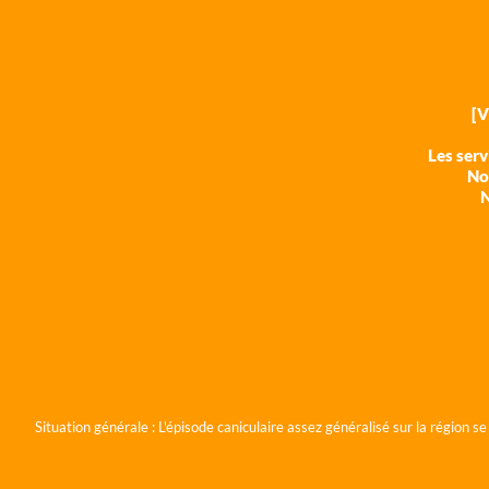
[
Les ser
Nos
N
Situation générale :
L'épisode caniculaire assez généralisé sur la région