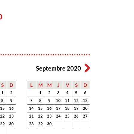
0
Septembre 2020
S
D
L
M
M
J
V
S
D
1
2
1
2
3
4
5
6
8
9
7
8
9
10
11
12
13
15
16
14
15
16
17
18
19
20
22
23
21
22
23
24
25
26
27
29
30
28
29
30