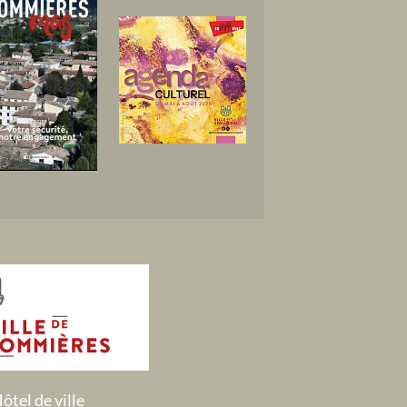
ôtel de ville