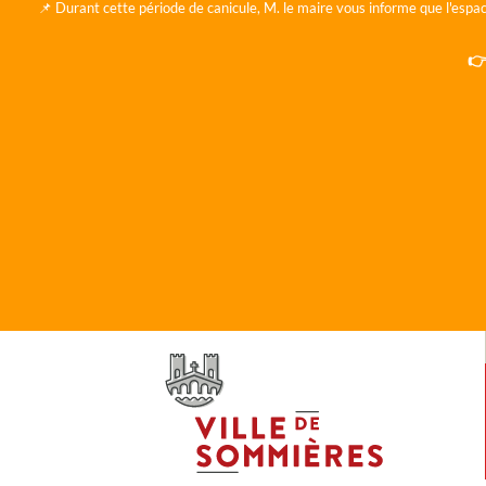
📌 Durant cette période de canicule, M. le maire vous informe que l'espac
👉