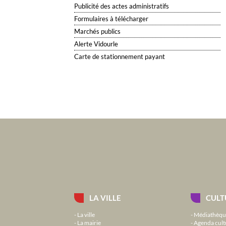
Publicité des actes administratifs
Formulaires à télécharger
Marchés publics
Alerte Vidourle
Carte de stationnement payant
LA VILLE
CULT
La ville
Médiathèqu
La mairie
Agenda cult