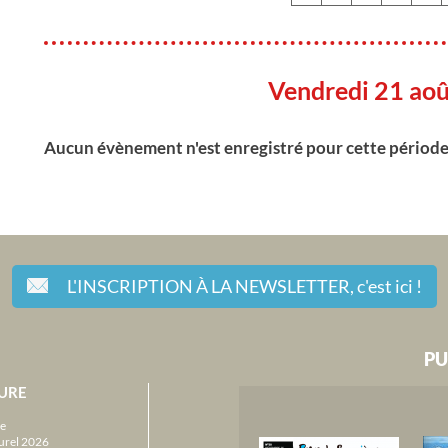
Vendredi 21 ao
Aucun évènement n'est enregistré pour cette périod
L'INSCRIPTION À LA NEWSLETTER,
c'est ici !
PU
URE
e
urel 2026