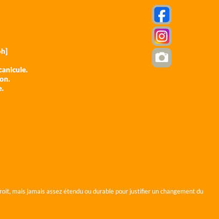
h]
anicule.
ion.
e.
roit, mais jamais assez étendu ou durable pour justifier un changement du