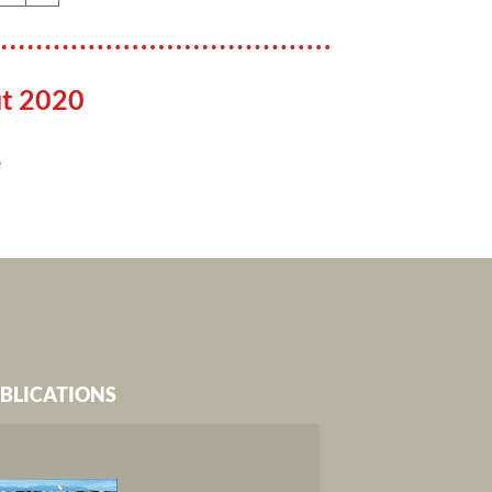
ût 2020
e
BLICATIONS