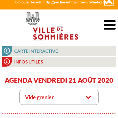
Inforoute Hérault :
http://geo.herault.fr/inforoute/index.html
CARTE INTERACTIVE
INFOS UTILES
AGENDA VENDREDI 21 AOÛT 2020
Vide grenier