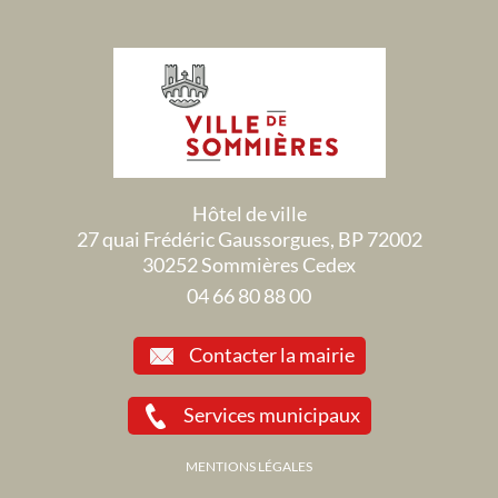
Hôtel de ville
27 quai Frédéric Gaussorgues, BP 72002
30252 Sommières Cedex
04 66 80 88 00
Contacter la mairie
Services municipaux
MENTIONS LÉGALES