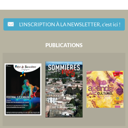
L'INSCRIPTION À LA NEWSLETTER,
c'est ici !
PUBLICATIONS