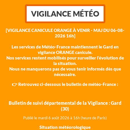
VIGILANCE MÉTÉO
[VIGILANCE CANICULE ORANGE À VENIR - MAJ DU 06-08-
2026 16h]
Les services de Météo-France maintiennent le Gard en
vigilance ORANGE canicule.
Nos services restent mobilisés pour surveiller l'évolution de
la situation.
Nous ne manquerons pas de vous tenir informés dès que
nécessaire.
👉 Retrouvez ci-dessous le bulletin de météo-France :
Bulletin de suivi départemental de la Vigilance : Gard
(30)
Publié le mardi 6 août 202
6 à 16h (heure de Paris)
Situation météorologique