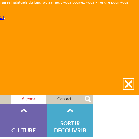
horaires habituels du lundi au samedi, vous pouvez vous y rendre pour vous
CI
.
Agenda
Contact
SORTIR
CULTURE
DÉCOUVRIR