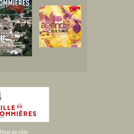
ôtel de ville