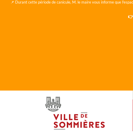
📌 Durant cette période de canicule, M. le maire vous informe que l'espac
👉