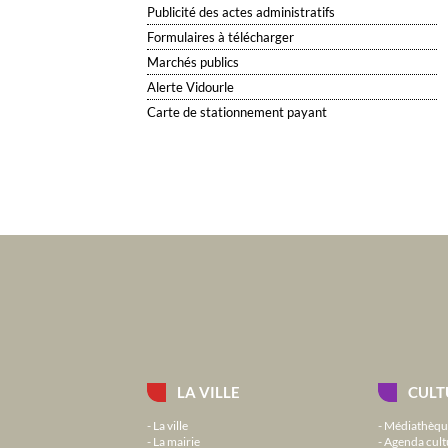
Publicité des actes administratifs
Formulaires à télécharger
Marchés publics
Alerte Vidourle
Carte de stationnement payant
LA VILLE
CULT
La ville
Médiathèqu
La mairie
Agenda cult