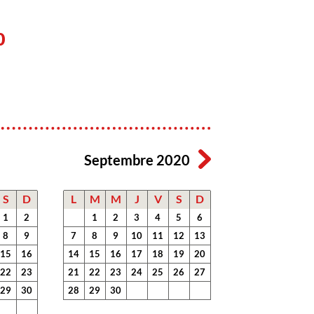
0
Septembre 2020
S
D
L
M
M
J
V
S
D
1
2
1
2
3
4
5
6
8
9
7
8
9
10
11
12
13
15
16
14
15
16
17
18
19
20
22
23
21
22
23
24
25
26
27
29
30
28
29
30