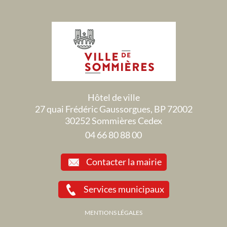
Hôtel de ville
27 quai Frédéric Gaussorgues, BP 72002
30252 Sommières Cedex
04 66 80 88 00
Contacter la mairie
Services municipaux
MENTIONS LÉGALES