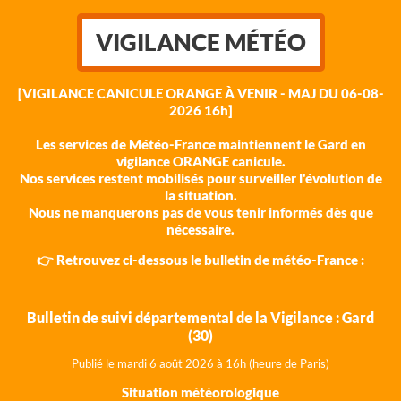
VIGILANCE MÉTÉO
[VIGILANCE CANICULE ORANGE À VENIR - MAJ DU 06-08-
2026 16h]
Les services de Météo-France maintiennent le Gard en
vigilance ORANGE canicule.
Nos services restent mobilisés pour surveiller l'évolution de
la situation.
Nous ne manquerons pas de vous tenir informés dès que
nécessaire.
👉 Retrouvez ci-dessous le bulletin de météo-France :
Bulletin de suivi départemental de la Vigilance : Gard
(30)
Publié le mardi 6 août 202
6 à 16h (heure de Paris)
Situation météorologique