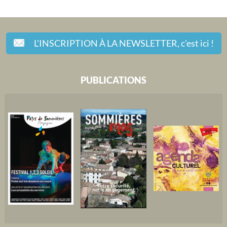
L'INSCRIPTION À LA NEWSLETTER,
c'est ici !
PUBLICATIONS