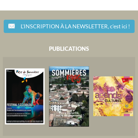
L'INSCRIPTION À LA NEWSLETTER,
c'est ici !
PUBLICATIONS