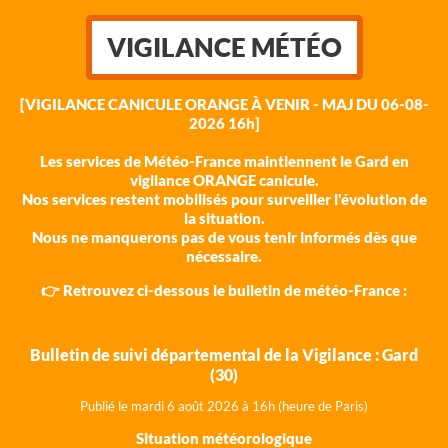
VIGILANCE MÉTÉO
[VIGILANCE CANICULE ORANGE À VENIR - MAJ DU 06-08-
2026 16h]
Les services de Météo-France maintiennent le Gard en
vigilance ORANGE canicule.
Nos services restent mobilisés pour surveiller l'évolution de
la situation.
Nous ne manquerons pas de vous tenir informés dès que
nécessaire.
👉 Retrouvez ci-dessous le bulletin de météo-France :
Bulletin de suivi départemental de la Vigilance : Gard
(30)
Publié le mardi 6 août 202
6 à 16h (heure de Paris)
Situation météorologique