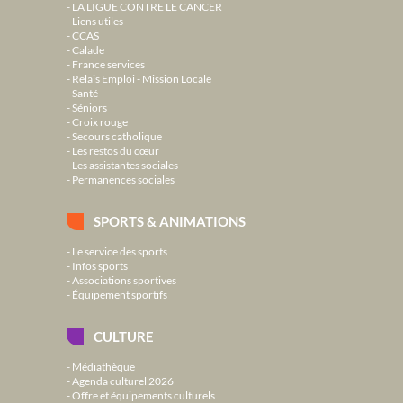
LA LIGUE CONTRE LE CANCER
Liens utiles
CCAS
Calade
France services
Relais Emploi - Mission Locale
Santé
Séniors
Croix rouge
Secours catholique
Les restos du cœur
Les assistantes sociales
Permanences sociales
SPORTS & ANIMATIONS
Le service des sports
Infos sports
Associations sportives
Équipement sportifs
CULTURE
Médiathèque
Agenda culturel 2026
Offre et équipements culturels