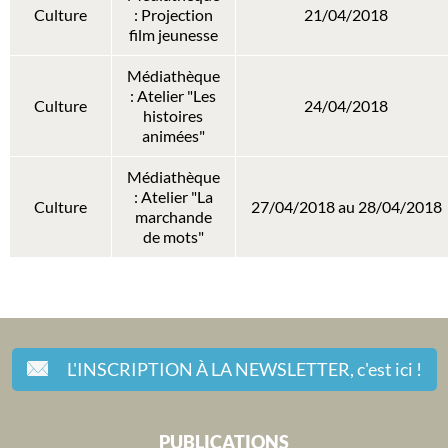
Culture
: Projection
21/04/2018
film jeunesse
Médiathèque
: Atelier "Les
Culture
24/04/2018
histoires
animées"
Médiathèque
: Atelier "La
Culture
27/04/2018 au 28/04/2018
marchande
de mots"
L'INSCRIPTION À LA NEWSLETTER,
c'est ici !
PUBLICATIONS