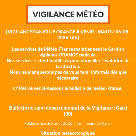
VIGILANCE MÉTÉO
[VIGILANCE CANICULE ORANGE À VENIR - MAJ DU 06-08-
2026 16h]
Les services de Météo-France maintiennent le Gard en
vigilance ORANGE canicule.
Nos services restent mobilisés pour surveiller l'évolution de
la situation.
Nous ne manquerons pas de vous tenir informés dès que
nécessaire.
👉 Retrouvez ci-dessous le bulletin de météo-France :
Bulletin de suivi départemental de la Vigilance : Gard
(30)
Publié le mardi 6 août 202
6 à 16h (heure de Paris)
Situation météorologique