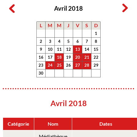
Avril 2018
L
M
M
J
V
S
D
1
2
3
4
5
6
7
8
9
10
11
12
13
14
15
16
17
18
19
20
21
22
23
24
25
26
27
28
29
30
Avril 2018
Catégorie
Nom
Dates
Médiathèque