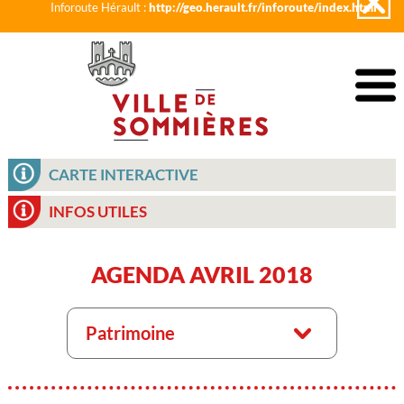
Inforoute Hérault :
http://geo.herault.fr/inforoute/index.html
CARTE INTERACTIVE
INFOS UTILES
AGENDA AVRIL 2018
Patrimoine