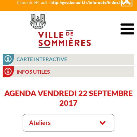
Inforoute Hérault :
http://geo.herault.fr/inforoute/index.html
CARTE INTERACTIVE
INFOS UTILES
AGENDA VENDREDI 22 SEPTEMBRE
2017
Ateliers