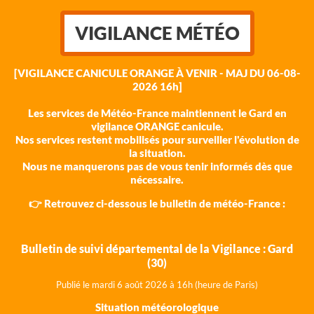
VIGILANCE MÉTÉO
[VIGILANCE CANICULE ORANGE À VENIR - MAJ DU 06-08-
2026 16h]
Les services de Météo-France maintiennent le Gard en
vigilance ORANGE canicule.
Nos services restent mobilisés pour surveiller l'évolution de
la situation.
Nous ne manquerons pas de vous tenir informés dès que
nécessaire.
👉 Retrouvez ci-dessous le bulletin de météo-France :
Bulletin de suivi départemental de la Vigilance : Gard
(30)
Publié le mardi 6 août 202
6 à 16h (heure de Paris)
Situation météorologique