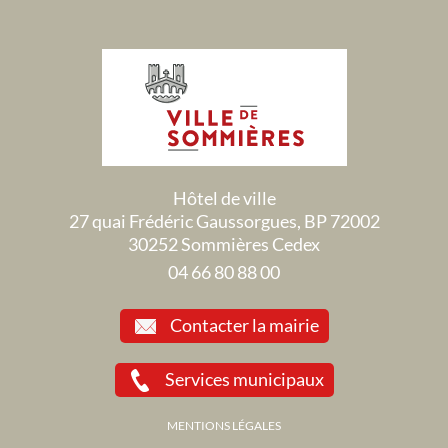
Hôtel de ville
27 quai Frédéric Gaussorgues, BP 72002
30252 Sommières Cedex
04 66 80 88 00
Contacter la mairie
Services municipaux
MENTIONS LÉGALES