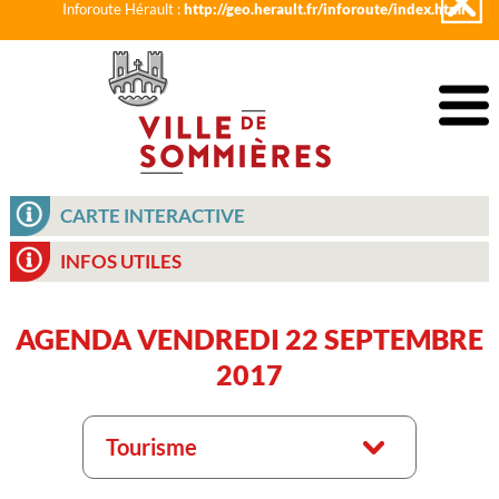
Inforoute Hérault :
http://geo.herault.fr/inforoute/index.html
CARTE INTERACTIVE
INFOS UTILES
AGENDA VENDREDI 22 SEPTEMBRE
2017
Tourisme