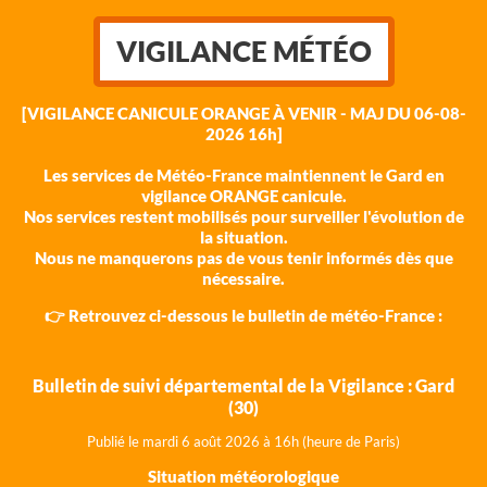
VIGILANCE MÉTÉO
[VIGILANCE CANICULE ORANGE À VENIR - MAJ DU 06-08-
2026 16h]
Les services de Météo-France maintiennent le Gard en
vigilance ORANGE canicule.
Nos services restent mobilisés pour surveiller l'évolution de
la situation.
Nous ne manquerons pas de vous tenir informés dès que
nécessaire.
👉 Retrouvez ci-dessous le bulletin de météo-France :
Bulletin de suivi départemental de la Vigilance : Gard
(30)
Publié le mardi 6 août 202
6 à 16h (heure de Paris)
Situation météorologique