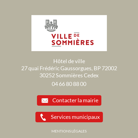
Hôtel de ville
27 quai Frédéric Gaussorgues, BP 72002
30252 Sommières Cedex
04 66 80 88 00
Contacter la mairie
Services municipaux
MENTIONS LÉGALES