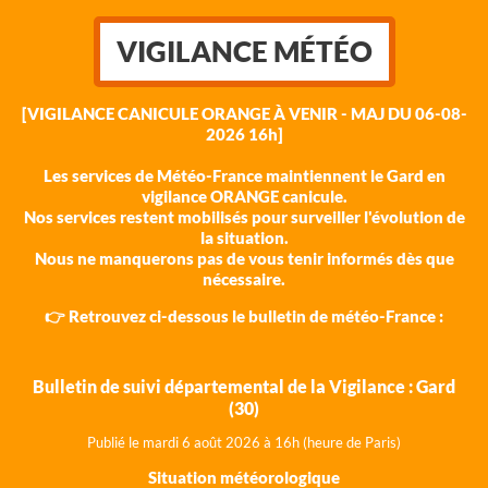
VIGILANCE MÉTÉO
[VIGILANCE CANICULE ORANGE À VENIR - MAJ DU 06-08-
2026 16h]
Les services de Météo-France maintiennent le Gard en
vigilance ORANGE canicule.
Nos services restent mobilisés pour surveiller l'évolution de
la situation.
Nous ne manquerons pas de vous tenir informés dès que
nécessaire.
👉 Retrouvez ci-dessous le bulletin de météo-France :
Bulletin de suivi départemental de la Vigilance : Gard
(30)
Publié le mardi 6 août 202
6 à 16h (heure de Paris)
Situation météorologique