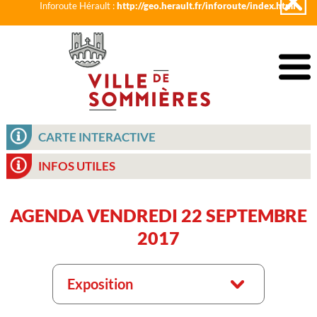
Inforoute Hérault :
http://geo.herault.fr/inforoute/index.html
CARTE INTERACTIVE
INFOS UTILES
AGENDA VENDREDI 22 SEPTEMBRE
2017
Exposition