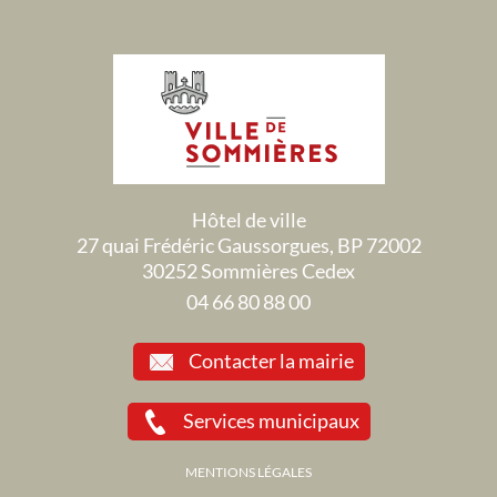
Hôtel de ville
27 quai Frédéric Gaussorgues, BP 72002
30252 Sommières Cedex
04 66 80 88 00
Contacter la mairie
Services municipaux
MENTIONS LÉGALES