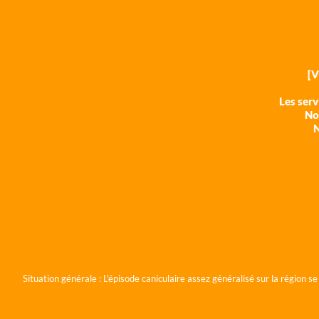
[
Les ser
Nos
N
Situation générale :
L'épisode caniculaire assez généralisé sur la région