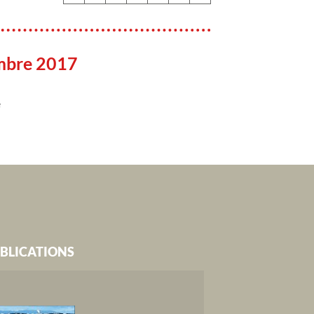
mbre 2017
e
BLICATIONS