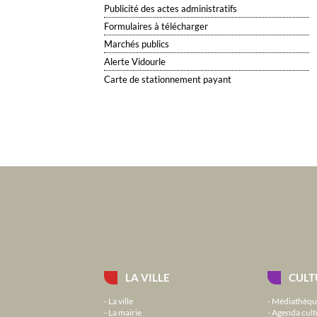
Publicité des actes administratifs
Formulaires à télécharger
Marchés publics
Alerte Vidourle
Carte de stationnement payant
LA VILLE
CULT
La ville
Médiathèqu
La mairie
Agenda cult