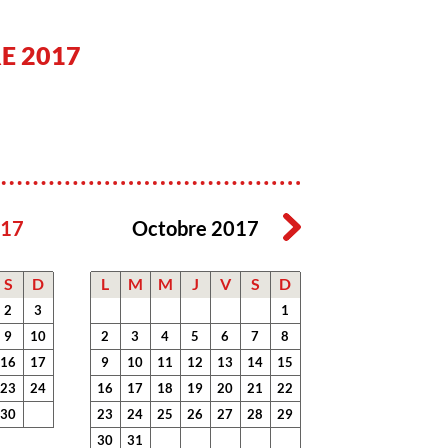
E 2017
017
Octobre 2017
S
D
L
M
M
J
V
S
D
2
3
1
9
10
2
3
4
5
6
7
8
16
17
9
10
11
12
13
14
15
23
24
16
17
18
19
20
21
22
30
23
24
25
26
27
28
29
30
31