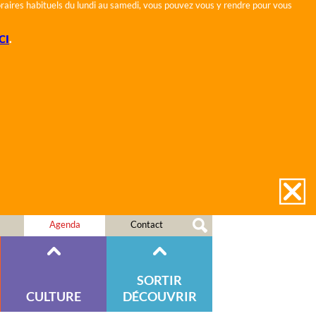
horaires habituels du lundi au samedi, vous pouvez vous y rendre pour vous
CI
.
Agenda
Contact
SORTIR
CULTURE
DÉCOUVRIR