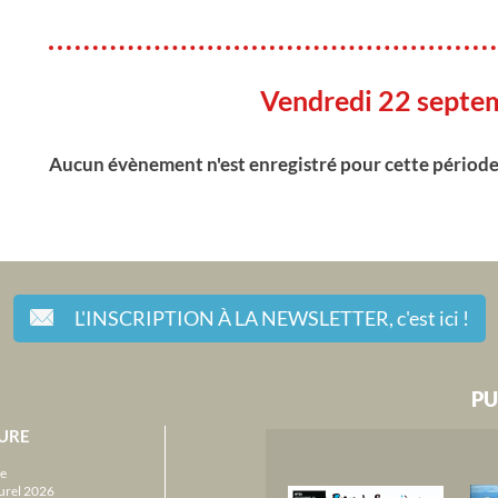
Vendredi 22 septe
Aucun évènement n'est enregistré pour cette périod
L'INSCRIPTION À LA NEWSLETTER,
c'est ici !
PU
URE
e
urel 2026