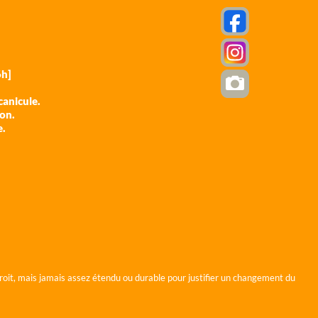
h]
anicule.
ion.
e.
roit, mais jamais assez étendu ou durable pour justifier un changement du