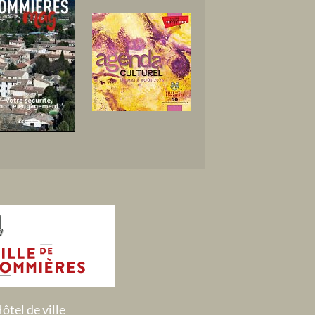
ôtel de ville