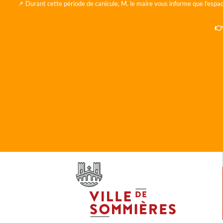
📌 Durant cette période de canicule, M. le maire vous informe que l'espac
👉