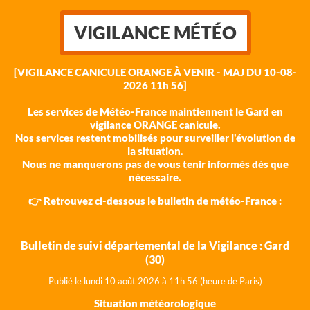
VIGILANCE MÉTÉO
[VIGILANCE CANICULE ORANGE À VENIR - MAJ DU 10-08-
2026 11h 56]
Les services de Météo-France maintiennent le Gard en
vigilance ORANGE canicule.
Nos services restent mobilisés pour surveiller l'évolution de
la situation.
Nous ne manquerons pas de vous tenir informés dès que
nécessaire.
👉 Retrouvez ci-dessous le bulletin de météo-France :
Bulletin de suivi départemental de la Vigilance : Gard
(30)
Publié le lundi 10 août 202
6 à 11h 56 (heure de Paris)
Situation météorologique