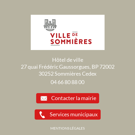
Hôtel de ville
27 quai Frédéric Gaussorgues, BP 72002
30252 Sommières Cedex
04 66 80 88 00
Contacter la mairie
Services municipaux
MENTIONS LÉGALES