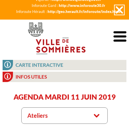
Inforoute Gard :
http://www.inforoute30.fr
Inforoute Hérault :
http://geo.herault.fr/inforoute/index.html
CARTE INTERACTIVE
INFOS UTILES
AGENDA MARDI 11 JUIN 2019
Ateliers