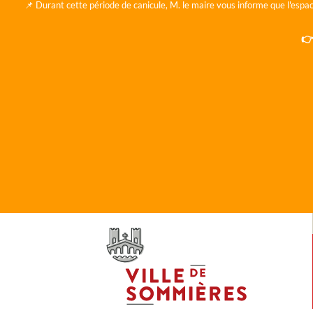
📌 Durant cette période de canicule, M. le maire vous informe que l'espac
👉