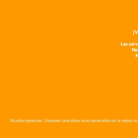
[
Les ser
Nos
N
Situation générale :
L'épisode caniculaire assez généralisé sur la région