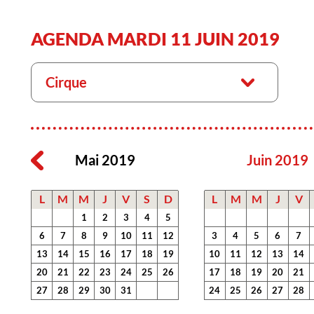
AGENDA MARDI 11 JUIN 2019
Cirque
Mai 2019
Juin 2019
L
M
M
J
V
S
D
L
M
M
J
V
1
2
3
4
5
6
7
8
9
10
11
12
3
4
5
6
7
13
14
15
16
17
18
19
10
11
12
13
14
20
21
22
23
24
25
26
17
18
19
20
21
27
28
29
30
31
24
25
26
27
28