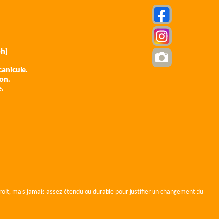
h]
anicule.
ion.
e.
roit, mais jamais assez étendu ou durable pour justifier un changement du