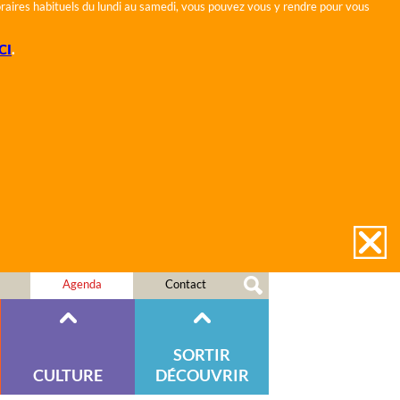
horaires habituels du lundi au samedi, vous pouvez vous y rendre pour vous
CI
.
Agenda
Contact
SORTIR
CULTURE
DÉCOUVRIR