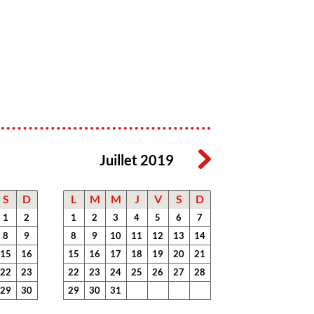
Juillet 2019
S
D
L
M
M
J
V
S
D
1
2
1
2
3
4
5
6
7
8
9
8
9
10
11
12
13
14
15
16
15
16
17
18
19
20
21
22
23
22
23
24
25
26
27
28
29
30
29
30
31