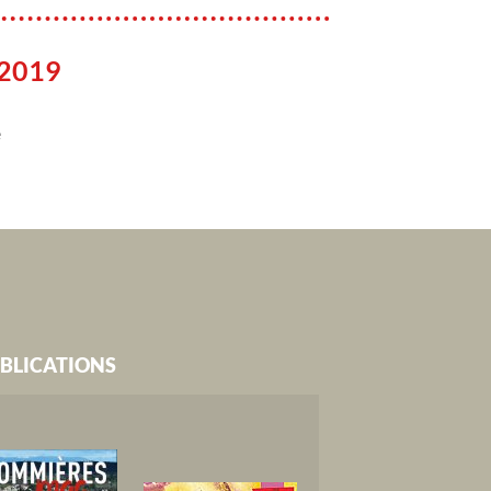
 2019
e
BLICATIONS