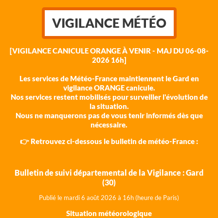
VIGILANCE MÉTÉO
[VIGILANCE CANICULE ORANGE À VENIR - MAJ DU 06-08-
2026 16h]
Les services de Météo-France maintiennent le Gard en
vigilance ORANGE canicule.
Nos services restent mobilisés pour surveiller l'évolution de
la situation.
Nous ne manquerons pas de vous tenir informés dès que
nécessaire.
👉 Retrouvez ci-dessous le bulletin de météo-France :
Bulletin de suivi départemental de la Vigilance : Gard
(30)
Publié le mardi 6 août 202
6 à 16h (heure de Paris)
Situation météorologique