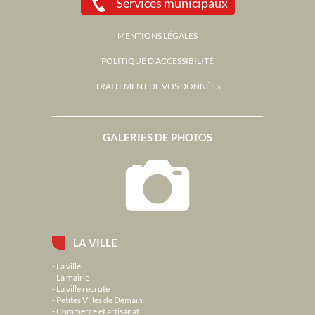
Services municipaux
MENTIONS LÉGALES
POLITIQUE D'ACCESSIBILITÉ
TRAITEMENT DE VOS DONNÉES
GALERIES DE PHOTOS
LA VILLE
La ville
La mairie
La ville recrute
Petites Villes de Demain
Commerce et artisanat