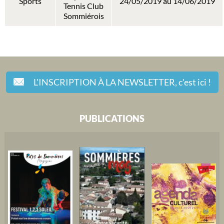
Sports
24/05/2019 au 14/06/2019
Tennis Club
Sommiérois
L'INSCRIPTION À LA NEWSLETTER,
c'est ici !
PUBLICATIONS