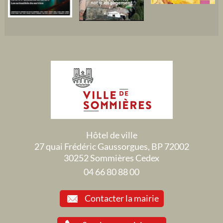
Hôtel de ville
27 quai Frédéric Gaussorgues, BP 72002
30252 Sommières Cedex
04 66 80 88 00
Contacter la mairie