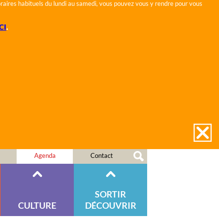
horaires habituels du lundi au samedi, vous pouvez vous y rendre pour vous
CI
.
Agenda
Contact
SORTIR
CULTURE
DÉCOUVRIR