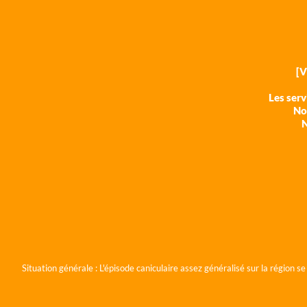
[
Les ser
Nos
N
Situation générale :
L'épisode caniculaire assez généralisé sur la région