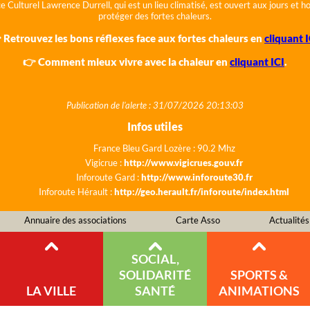
e Culturel Lawrence Durrell, qui est un lieu climatisé, est ouvert aux jours et 
protéger des fortes chaleurs.
 Retrouvez les bons réflexes face aux fortes chaleurs en
cliquant I
👉 Comment mieux vivre avec la chaleur en
cliquant ICI
.
Publication de l'alerte : 31/07/2026 20:13:03
Infos utiles
France Bleu Gard Lozère : 90.2 Mhz
Vigicrue :
http://www.vigicrues.gouv.fr
Inforoute Gard :
http://www.inforoute30.fr
Inforoute Hérault :
http://geo.herault.fr/inforoute/index.html
Annuaire des associations
Carte Asso
Actualités
SOCIAL,
SOLIDARITÉ
SPORTS &
LA VILLE
SANTÉ
ANIMATIONS