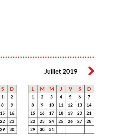
Juillet 2019
S
D
L
M
M
J
V
S
D
1
2
1
2
3
4
5
6
7
8
9
8
9
10
11
12
13
14
15
16
15
16
17
18
19
20
21
22
23
22
23
24
25
26
27
28
29
30
29
30
31