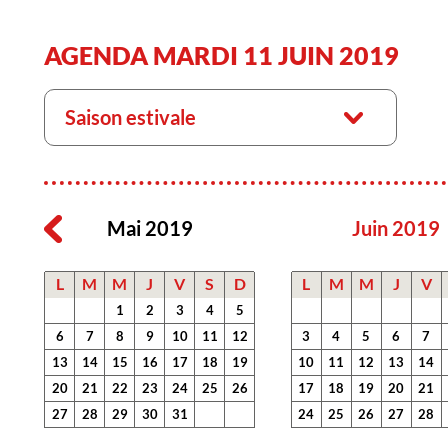
AGENDA MARDI 11 JUIN 2019
Saison estivale
Mai 2019
Juin 2019
L
M
M
J
V
S
D
L
M
M
J
V
1
2
3
4
5
6
7
8
9
10
11
12
3
4
5
6
7
13
14
15
16
17
18
19
10
11
12
13
14
20
21
22
23
24
25
26
17
18
19
20
21
27
28
29
30
31
24
25
26
27
28