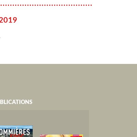
 2019
e
BLICATIONS