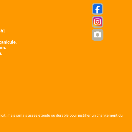
h]
anicule.
ion.
e.
roit, mais jamais assez étendu ou durable pour justifier un changement du