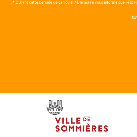
📌 Durant cette période de canicule, M. le maire vous informe que l'espac
👉