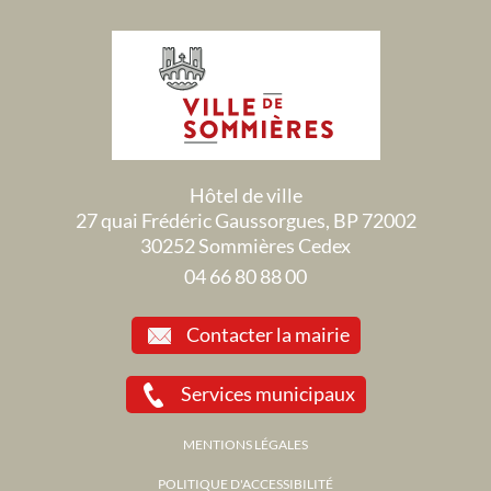
Hôtel de ville
27 quai Frédéric Gaussorgues, BP 72002
30252 Sommières Cedex
04 66 80 88 00
Contacter la mairie
Services municipaux
MENTIONS LÉGALES
POLITIQUE D'ACCESSIBILITÉ