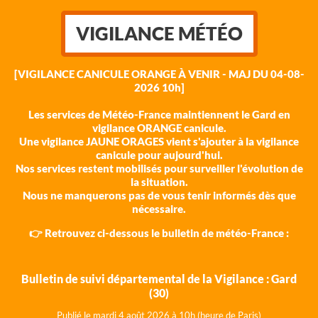
VIGILANCE MÉTÉO
[VIGILANCE CANICULE ORANGE À VENIR - MAJ DU 04-08-
2026 10h]
Les services de Météo-France maintiennent le Gard en
vigilance ORANGE canicule.
Une vigilance JAUNE ORAGES vient s'ajouter à la vigilance
canicule pour aujourd'hui.
Nos services restent mobilisés pour surveiller l'évolution de
la situation.
Nous ne manquerons pas de vous tenir informés dès que
nécessaire.
👉 Retrouvez ci-dessous le bulletin de météo-France :
Bulletin de suivi départemental de la Vigilance : Gard
(30)
Publié le mardi 4 août 202
6 à 10h (heure de Paris)