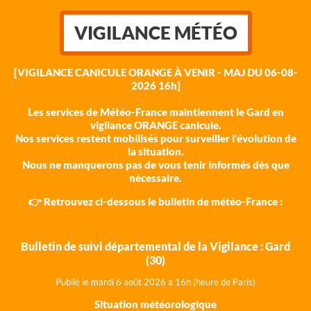
VIGILANCE MÉTÉO
[VIGILANCE CANICULE ORANGE À VENIR - MAJ DU 06-08-
2026 16h]
Les services de Météo-France maintiennent le Gard en
vigilance ORANGE canicule.
Nos services restent mobilisés pour surveiller l'évolution de
la situation.
Nous ne manquerons pas de vous tenir informés dès que
nécessaire.
👉 Retrouvez ci-dessous le bulletin de météo-France :
Bulletin de suivi départemental de la Vigilance : Gard
(30)
Publié le mardi 6 août 202
6 à 16h (heure de Paris)
Situation météorologique