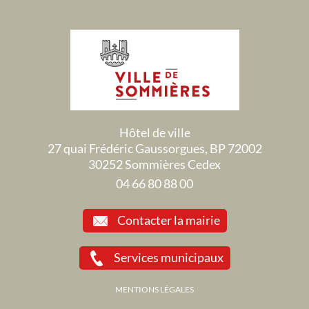
Hôtel de ville
27 quai Frédéric Gaussorgues, BP 72002
30252 Sommières Cedex
04 66 80 88 00
Contacter la mairie
Services municipaux
MENTIONS LÉGALES