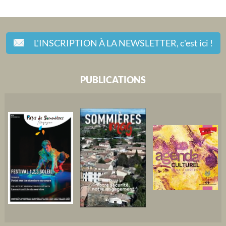
L'INSCRIPTION À LA NEWSLETTER,
c'est ici !
PUBLICATIONS