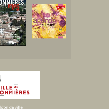
ôtel de ville