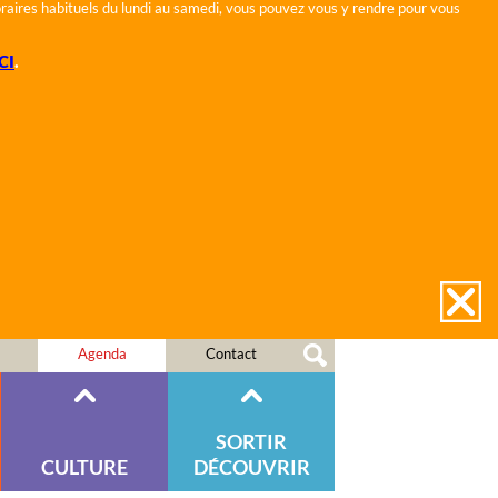
horaires habituels du lundi au samedi, vous pouvez vous y rendre pour vous
CI
.
Agenda
Contact
SORTIR
CULTURE
DÉCOUVRIR