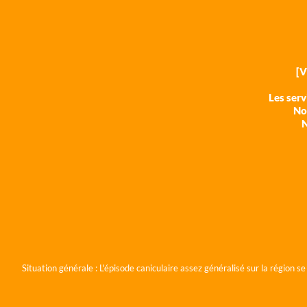
[
Les ser
Nos
N
Situation générale :
L'épisode caniculaire assez généralisé sur la région