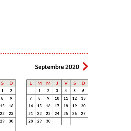
Septembre 2020
S
D
L
M
M
J
V
S
D
1
2
1
2
3
4
5
6
8
9
7
8
9
10
11
12
13
15
16
14
15
16
17
18
19
20
22
23
21
22
23
24
25
26
27
29
30
28
29
30