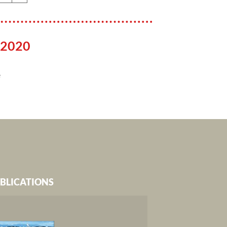
 2020
e
BLICATIONS