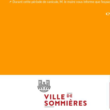
📌 Durant cette période de canicule, M. le maire vous informe que l'espac
👉