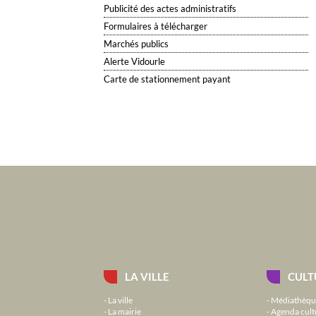
Publicité des actes administratifs
Formulaires à télécharger
Marchés publics
Alerte Vidourle
Carte de stationnement payant
LA VILLE
CULT
La ville
Médiathèqu
La mairie
Agenda cult