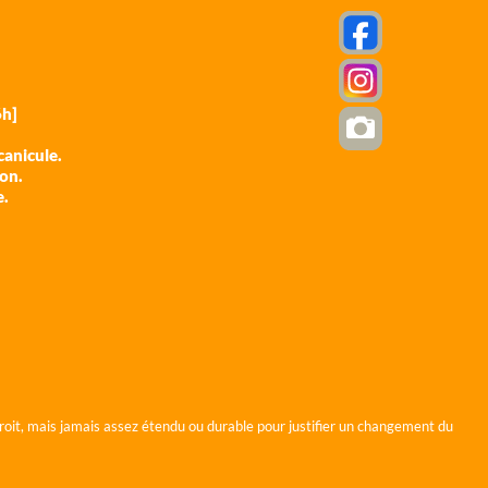
h]
anicule.
ion.
e.
roit, mais jamais assez étendu ou durable pour justifier un changement du