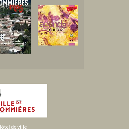
ôtel de ville