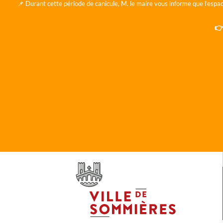
📌 Durant cette période de canicule, M. le maire vous informe que l'espac
👉