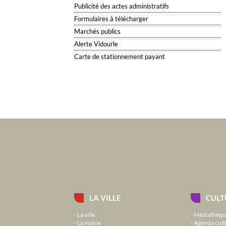
Publicité des actes administratifs
Formulaires à télécharger
Marchés publics
Alerte Vidourle
Carte de stationnement payant
LA VILLE
CULT
La ville
Médiathèqu
La mairie
Agenda cult