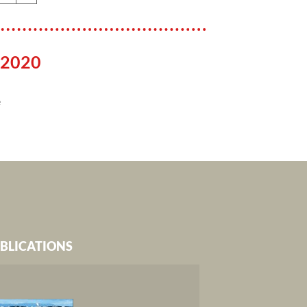
 2020
e
BLICATIONS