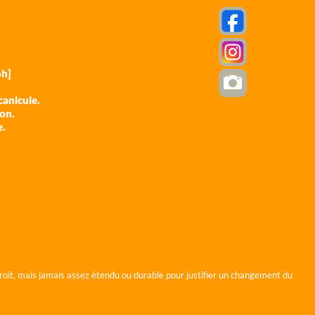
h]
anicule.
ion.
e.
roit, mais jamais assez étendu ou durable pour justifier un changement du