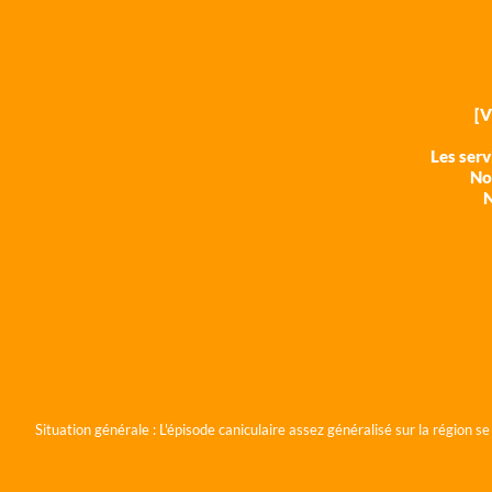
[
Les ser
Nos
N
Situation générale :
L'épisode caniculaire assez généralisé sur la région