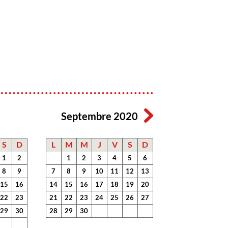
Septembre 2020
S
D
L
M
M
J
V
S
D
1
2
1
2
3
4
5
6
8
9
7
8
9
10
11
12
13
15
16
14
15
16
17
18
19
20
22
23
21
22
23
24
25
26
27
29
30
28
29
30