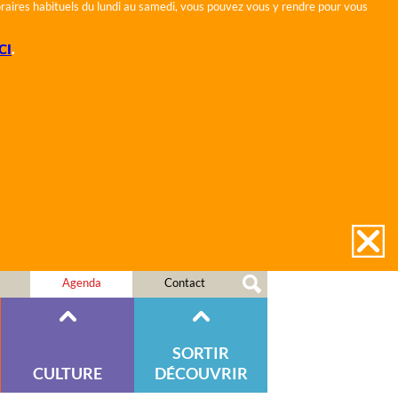
horaires habituels du lundi au samedi, vous pouvez vous y rendre pour vous
CI
.
Agenda
Contact
SORTIR
CULTURE
DÉCOUVRIR