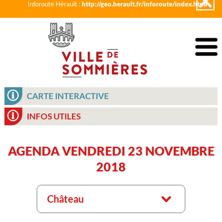
Inforoute Hérault :
http://geo.herault.fr/inforoute/index.html
CARTE INTERACTIVE
INFOS UTILES
AGENDA VENDREDI 23 NOVEMBRE
2018
Château