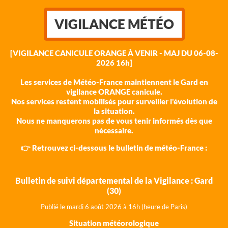
VIGILANCE MÉTÉO
[VIGILANCE CANICULE ORANGE À VENIR - MAJ DU 06-08-
2026 16h]
Les services de Météo-France maintiennent le Gard en
vigilance ORANGE canicule.
Nos services restent mobilisés pour surveiller l'évolution de
la situation.
Nous ne manquerons pas de vous tenir informés dès que
nécessaire.
👉 Retrouvez ci-dessous le bulletin de météo-France :
Bulletin de suivi départemental de la Vigilance : Gard
(30)
Publié le mardi 6 août 202
6 à 16h (heure de Paris)
Situation météorologique