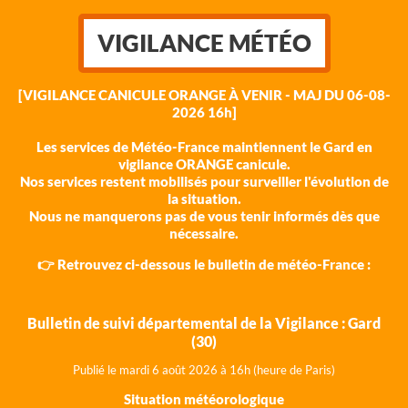
VIGILANCE MÉTÉO
[VIGILANCE CANICULE ORANGE À VENIR - MAJ DU 06-08-
2026 16h]
Les services de Météo-France maintiennent le Gard en
vigilance ORANGE canicule.
Nos services restent mobilisés pour surveiller l'évolution de
la situation.
Nous ne manquerons pas de vous tenir informés dès que
nécessaire.
👉 Retrouvez ci-dessous le bulletin de météo-France :
Bulletin de suivi départemental de la Vigilance : Gard
(30)
Publié le mardi 6 août 202
6 à 16h (heure de Paris)
Situation météorologique