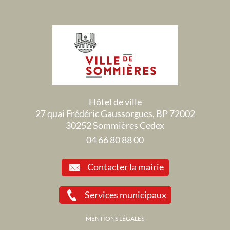
Hôtel de ville
27 quai Frédéric Gaussorgues, BP 72002
30252 Sommières Cedex
04 66 80 88 00
Contacter la mairie
Services municipaux
MENTIONS LÉGALES