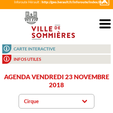
Inforoute Hérault :
http://geo.herault.fr/inforoute/index.html
CARTE INTERACTIVE
INFOS UTILES
AGENDA VENDREDI 23 NOVEMBRE
2018
Cirque