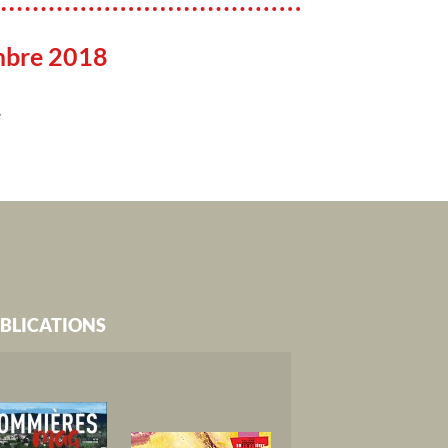
mbre 2018
e
BLICATIONS