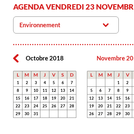
AGENDA VENDREDI 23 NOVEMBR
Environnement
Octobre 2018
Novembre 20
L
M
M
J
V
S
D
L
M
M
J
V
1
2
3
4
5
6
7
1
2
8
9
10
11
12
13
14
5
6
7
8
9
15
16
17
18
19
20
21
12
13
14
15
16
22
23
24
25
26
27
28
19
20
21
22
23
29
30
31
26
27
28
29
30