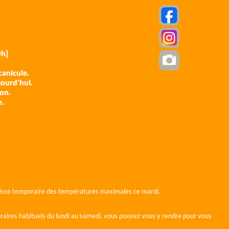
h]
anicule.
jourd'hui.
ion.
e.
 baisse temporaire des températures maximales ce mardi.
horaires habituels du lundi au samedi, vous pouvez vous y rendre pour vous