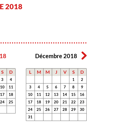
E 2018
18
Décembre 2018
S
D
L
M
M
J
V
S
D
3
4
1
2
10
11
3
4
5
6
7
8
9
17
18
10
11
12
13
14
15
16
24
25
17
18
19
20
21
22
23
24
25
26
27
28
29
30
31