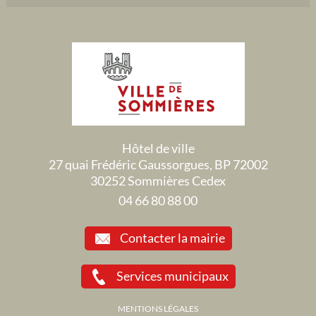
Hôtel de ville
27 quai Frédéric Gaussorgues, BP 72002
30252 Sommières Cedex
04 66 80 88 00
Contacter la mairie
Services municipaux
MENTIONS LÉGALES