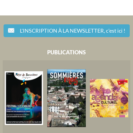
L'INSCRIPTION À LA NEWSLETTER,
c'est ici !
PUBLICATIONS