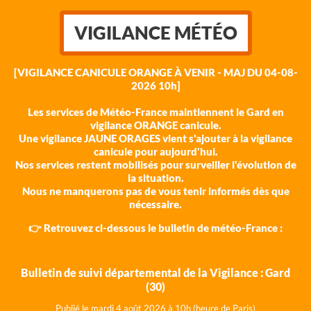
VIGILANCE MÉTÉO
[VIGILANCE CANICULE ORANGE À VENIR - MAJ DU 04-08-
2026 10h]
Les services de Météo-France maintiennent le Gard en
vigilance ORANGE canicule.
Une vigilance JAUNE ORAGES vient s'ajouter à la vigilance
canicule pour aujourd'hui.
Nos services restent mobilisés pour surveiller l'évolution de
la situation.
Nous ne manquerons pas de vous tenir informés dès que
nécessaire.
👉 Retrouvez ci-dessous le bulletin de météo-France :
Bulletin de suivi départemental de la Vigilance : Gard
(30)
Publié le mardi 4 août 202
6 à 10h (heure de Paris)