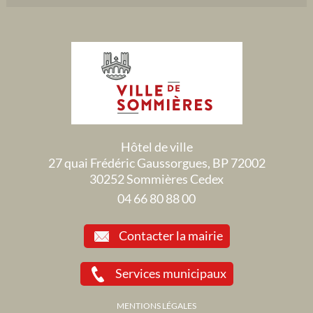
Hôtel de ville
27 quai Frédéric Gaussorgues, BP 72002
30252 Sommières Cedex
04 66 80 88 00
Contacter la mairie
Services municipaux
MENTIONS LÉGALES