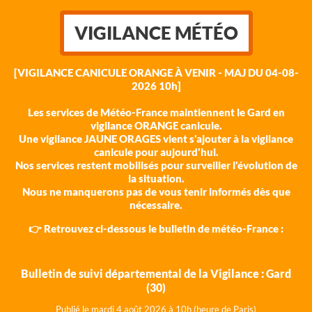
VIGILANCE MÉTÉO
[VIGILANCE CANICULE ORANGE À VENIR - MAJ DU 04-08-
2026 10h]
Les services de Météo-France maintiennent le Gard en
vigilance ORANGE canicule.
Une vigilance JAUNE ORAGES vient s'ajouter à la vigilance
canicule pour aujourd'hui.
Nos services restent mobilisés pour surveiller l'évolution de
la situation.
Nous ne manquerons pas de vous tenir informés dès que
nécessaire.
👉 Retrouvez ci-dessous le bulletin de météo-France :
Bulletin de suivi départemental de la Vigilance : Gard
(30)
Publié le mardi 4 août 202
6 à 10h (heure de Paris)