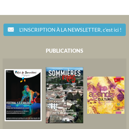
L'INSCRIPTION À LA NEWSLETTER,
c'est ici !
PUBLICATIONS