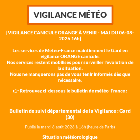
VIGILANCE MÉTÉO
[VIGILANCE CANICULE ORANGE À VENIR - MAJ DU 06-08-
2026 16h]
Les services de Météo-France maintiennent le Gard en
vigilance ORANGE canicule.
Nos services restent mobilisés pour surveiller l'évolution de
la situation.
Nous ne manquerons pas de vous tenir informés dès que
nécessaire.
👉 Retrouvez ci-dessous le bulletin de météo-France :
Bulletin de suivi départemental de la Vigilance : Gard
(30)
Publié le mardi 6 août 202
6 à 16h (heure de Paris)
Situation météorologique