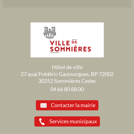
Hôtel de ville
27 quai Frédéric Gaussorgues, BP 72002
30252 Sommières Cedex
04 66 80 88 00
Contacter la mairie
Services municipaux