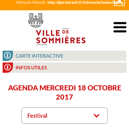
Inforoute Hérault :
http://geo.herault.fr/inforoute/index.html
CARTE INTERACTIVE
INFOS UTILES
AGENDA MERCREDI 18 OCTOBRE
2017
Festival