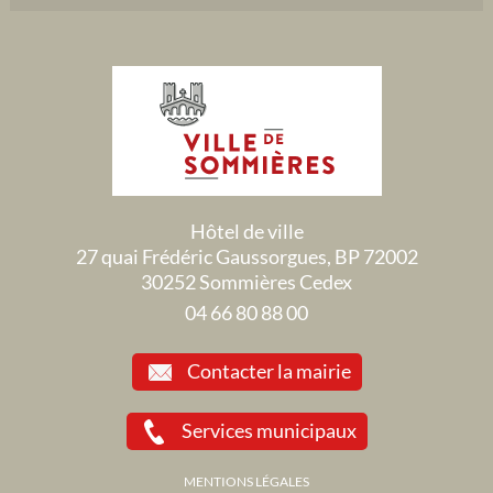
Hôtel de ville
27 quai Frédéric Gaussorgues, BP 72002
30252 Sommières Cedex
04 66 80 88 00
Contacter la mairie
Services municipaux
MENTIONS LÉGALES