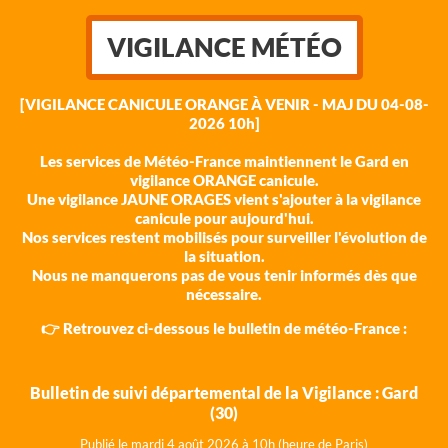
VIGILANCE MÉTÉO
[VIGILANCE CANICULE ORANGE À VENIR - MAJ DU 04-08-
2026 10h]
Les services de Météo-France maintiennent le Gard en
vigilance ORANGE canicule.
Une vigilance JAUNE ORAGES vient s'ajouter à la vigilance
canicule pour aujourd'hui.
Nos services restent mobilisés pour surveiller l'évolution de
la situation.
Nous ne manquerons pas de vous tenir informés dès que
nécessaire.
👉 Retrouvez ci-dessous le bulletin de météo-France :
Bulletin de suivi départemental de la Vigilance : Gard
(30)
Publié le mardi 4 août 202
6 à 10h (heure de Paris)