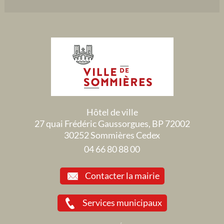
Hôtel de ville
27 quai Frédéric Gaussorgues, BP 72002
30252 Sommières Cedex
04 66 80 88 00
Contacter la mairie
Services municipaux