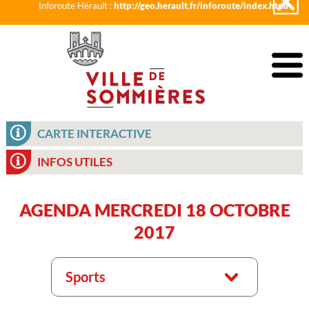
Inforoute Hérault :
http://geo.herault.fr/inforoute/index.html
CARTE INTERACTIVE
INFOS UTILES
AGENDA MERCREDI 18 OCTOBRE
2017
Sports