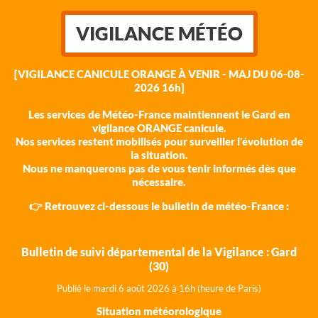
VIGILANCE MÉTÉO
[VIGILANCE CANICULE ORANGE À VENIR - MAJ DU 06-08-
2026 16h]
Les services de Météo-France maintiennent le Gard en
vigilance ORANGE canicule.
Nos services restent mobilisés pour surveiller l'évolution de
la situation.
Nous ne manquerons pas de vous tenir informés dès que
nécessaire.
👉 Retrouvez ci-dessous le bulletin de météo-France :
Bulletin de suivi départemental de la Vigilance : Gard
(30)
Publié le mardi 6 août 202
6 à 16h (heure de Paris)
Situation météorologique