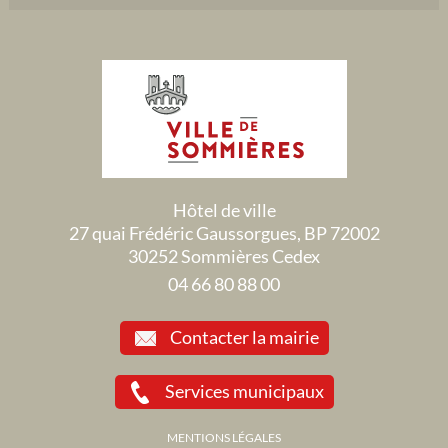
Hôtel de ville
27 quai Frédéric Gaussorgues, BP 72002
30252 Sommières Cedex
04 66 80 88 00
Contacter la mairie
Services municipaux
MENTIONS LÉGALES