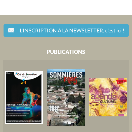
L'INSCRIPTION À LA NEWSLETTER,
c'est ici !
PUBLICATIONS