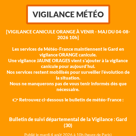
VIGILANCE MÉTÉO
[VIGILANCE CANICULE ORANGE À VENIR - MAJ DU 04-08-
2026 10h]
Les services de Météo-France maintiennent le Gard en
vigilance ORANGE canicule.
Une vigilance JAUNE ORAGES vient s'ajouter à la vigilance
canicule pour aujourd'hui.
Nos services restent mobilisés pour surveiller l'évolution de
la situation.
Nous ne manquerons pas de vous tenir informés dès que
nécessaire.
👉 Retrouvez ci-dessous le bulletin de météo-France :
Bulletin de suivi départemental de la Vigilance : Gard
(30)
Publié le mardi 4 août 202
6 à 10h (heure de Paris)