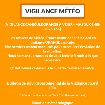
VIGILANCE MÉTÉO
[VIGILANCE CANICULE ORANGE À VENIR - MAJ DU 06-08-
2026 16h]
Les services de Météo-France maintiennent le Gard en
vigilance ORANGE canicule.
Nos services restent mobilisés pour surveiller l'évolution de
la situation.
Nous ne manquerons pas de vous tenir informés dès que
nécessaire.
👉 Retrouvez ci-dessous le bulletin de météo-France :
Bulletin de suivi départemental de la Vigilance : Gard
(30)
Publié le mardi 6 août 202
6 à 16h (heure de Paris)
Situation météorologique