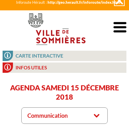
Inforoute Hérault :
http://geo.herault.fr/inforoute/index.html
CARTE INTERACTIVE
INFOS UTILES
AGENDA SAMEDI 15 DÉCEMBRE
2018
Communication