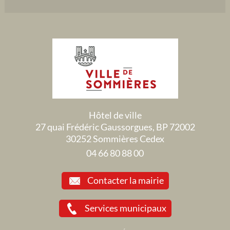
Hôtel de ville
27 quai Frédéric Gaussorgues, BP 72002
30252 Sommières Cedex
04 66 80 88 00
Contacter la mairie
Services municipaux