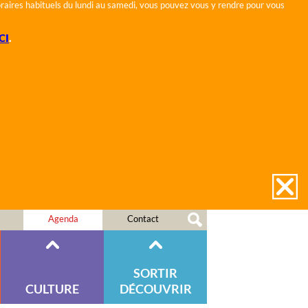
horaires habituels du lundi au samedi, vous pouvez vous y rendre pour vous
CI
.
Agenda
Contact
SORTIR
CULTURE
DÉCOUVRIR