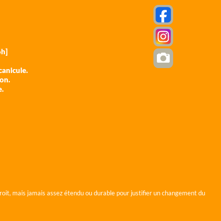
h]
anicule.
ion.
e.
roit, mais jamais assez étendu ou durable pour justifier un changement du