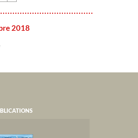
bre 2018
e
BLICATIONS