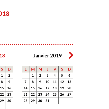
018
18
Janvier 2019
S
D
L
M
M
J
V
S
D
1
2
1
2
3
4
5
6
8
9
7
8
9
10
11
12
13
15
16
14
15
16
17
18
19
20
22
23
21
22
23
24
25
26
27
29
30
28
29
30
31