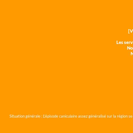
[
Les ser
Nos
N
Situation générale :
L'épisode caniculaire assez généralisé sur la région