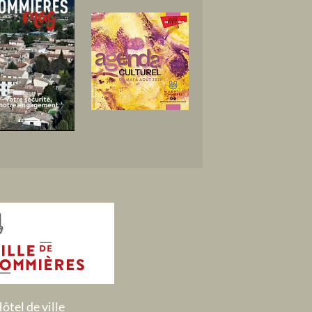
ôtel de ville