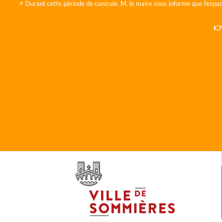
📌 Durant cette période de canicule, M. le maire vous informe que l'espac
👉