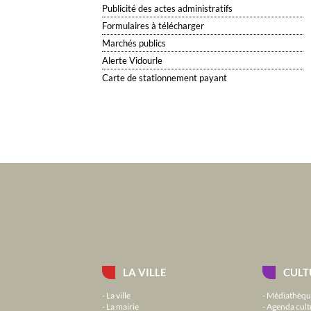
Publicité des actes administratifs
Formulaires à télécharger
Marchés publics
Alerte Vidourle
Carte de stationnement payant
LA VILLE
CULT
La ville
Médiathèqu
La mairie
Agenda cult