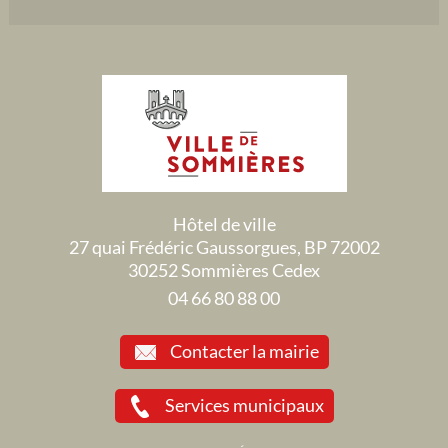
Hôtel de ville
27 quai Frédéric Gaussorgues, BP 72002
30252 Sommières Cedex
04 66 80 88 00
Contacter la mairie
Services municipaux