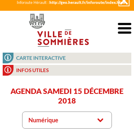
Inforoute Hérault :
http://geo.herault.fr/inforoute/index.html
CARTE INTERACTIVE
INFOS UTILES
AGENDA SAMEDI 15 DÉCEMBRE
2018
Numérique