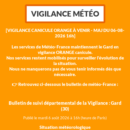
VIGILANCE MÉTÉO
[VIGILANCE CANICULE ORANGE À VENIR - MAJ DU 06-08-
2026 16h]
Les services de Météo-France maintiennent le Gard en
vigilance ORANGE canicule.
Nos services restent mobilisés pour surveiller l'évolution de
la situation.
Nous ne manquerons pas de vous tenir informés dès que
nécessaire.
👉 Retrouvez ci-dessous le bulletin de météo-France :
Bulletin de suivi départemental de la Vigilance : Gard
(30)
Publié le mardi 6 août 202
6 à 16h (heure de Paris)
Situation météorologique