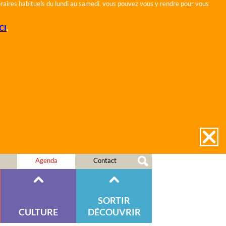
horaires habituels du lundi au samedi, vous pouvez vous y rendre pour vous
CI
.
Agenda
Contact
SORTIR
CULTURE
DÉCOUVRIR