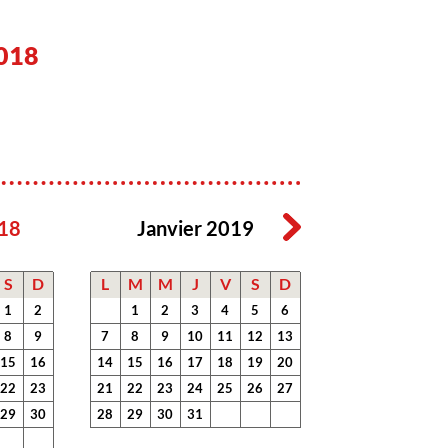
018
18
Janvier 2019
S
D
L
M
M
J
V
S
D
1
2
1
2
3
4
5
6
8
9
7
8
9
10
11
12
13
15
16
14
15
16
17
18
19
20
22
23
21
22
23
24
25
26
27
29
30
28
29
30
31