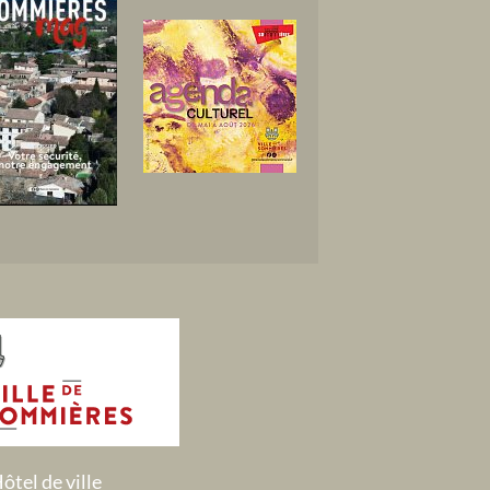
ôtel de ville