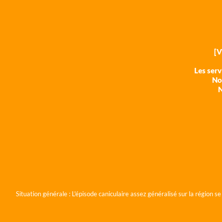
[
Les ser
Nos
N
Situation générale :
L'épisode caniculaire assez généralisé sur la région