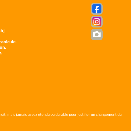
h]
anicule.
ion.
e.
roit, mais jamais assez étendu ou durable pour justifier un changement du