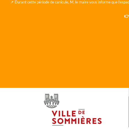
📌 Durant cette période de canicule, M. le maire vous informe que l'espac
👉