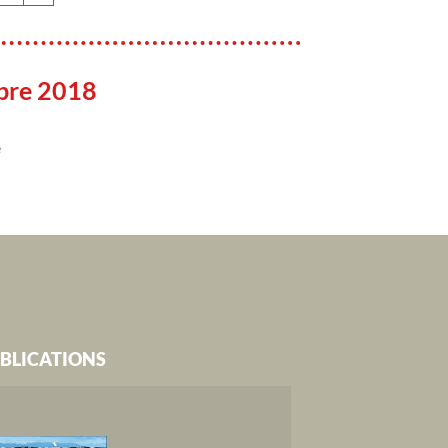
bre 2018
e
BLICATIONS