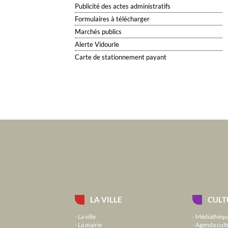
Publicité des actes administratifs
Formulaires à télécharger
Marchés publics
Alerte Vidourle
Carte de stationnement payant
LA VILLE
CULT
La ville
Médiathèqu
La mairie
Agenda cult