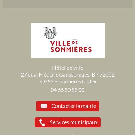
Hôtel de ville
27 quai Frédéric Gaussorgues, BP 72002
30252 Sommières Cedex
04 66 80 88 00
Contacter la mairie
Services municipaux