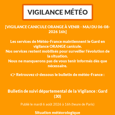
VIGILANCE MÉTÉO
[VIGILANCE CANICULE ORANGE À VENIR - MAJ DU 06-08-
2026 16h]
Les services de Météo-France maintiennent le Gard en
vigilance ORANGE canicule.
Nos services restent mobilisés pour surveiller l'évolution de
la situation.
Nous ne manquerons pas de vous tenir informés dès que
nécessaire.
👉 Retrouvez ci-dessous le bulletin de météo-France :
Bulletin de suivi départemental de la Vigilance : Gard
(30)
Publié le mardi 6 août 202
6 à 16h (heure de Paris)
Situation météorologique