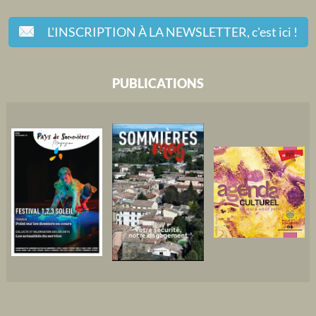
L'INSCRIPTION À LA NEWSLETTER,
c'est ici !
PUBLICATIONS