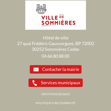
Hôtel de ville
27 quai Frédéric Gaussorgues, BP 72002
30252 Sommières Cedex
04 66 80 88 00
Contacter la mairie
Services municipaux
MENTIONS LÉGALES
POLITIQUE D'ACCESSIBILITÉ