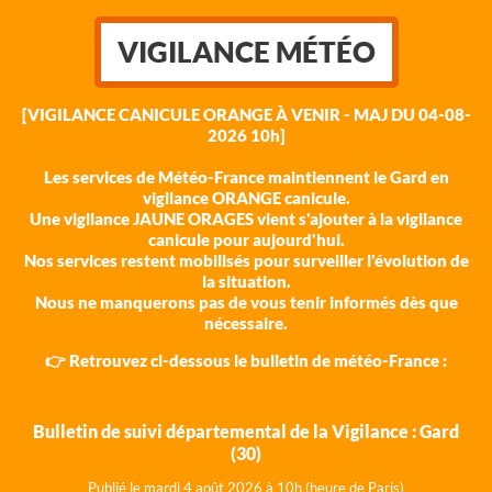
VIGILANCE MÉTÉO
[VIGILANCE CANICULE ORANGE À VENIR - MAJ DU 04-08-
2026 10h]
Les services de Météo-France maintiennent le Gard en
vigilance ORANGE canicule.
Une vigilance JAUNE ORAGES vient s'ajouter à la vigilance
canicule pour aujourd'hui.
Nos services restent mobilisés pour surveiller l'évolution de
la situation.
Nous ne manquerons pas de vous tenir informés dès que
nécessaire.
👉 Retrouvez ci-dessous le bulletin de météo-France :
Bulletin de suivi départemental de la Vigilance : Gard
(30)
Publié le mardi 4 août 202
6 à 10h (heure de Paris)