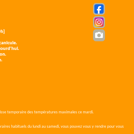
h]
anicule.
jourd'hui.
ion.
e.
 baisse temporaire des températures maximales ce mardi.
horaires habituels du lundi au samedi, vous pouvez vous y rendre pour vous