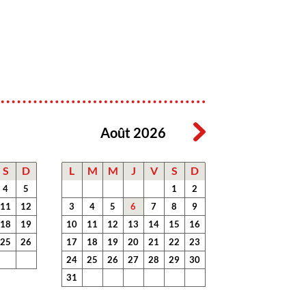
6
Août 2026
S
D
L
M
M
J
V
S
D
4
5
1
2
11
12
3
4
5
6
7
8
9
18
19
10
11
12
13
14
15
16
25
26
17
18
19
20
21
22
23
24
25
26
27
28
29
30
31