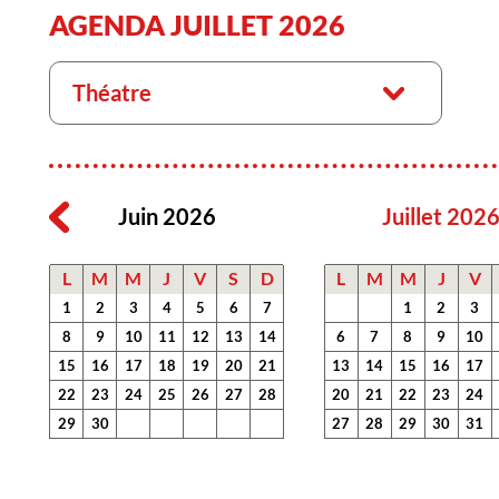
AGENDA JUILLET 2026
Théatre
Juin 2026
Juillet 202
L
M
M
J
V
S
D
L
M
M
J
V
1
2
3
4
5
6
7
1
2
3
8
9
10
11
12
13
14
6
7
8
9
10
15
16
17
18
19
20
21
13
14
15
16
17
22
23
24
25
26
27
28
20
21
22
23
24
29
30
27
28
29
30
31