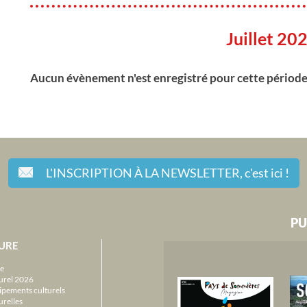
Juillet 20
Aucun évènement n'est enregistré pour cette périod
L'INSCRIPTION À LA NEWSLETTER,
c'est ici !
PU
URE
e
urel 2026
ipements culturels
urelles