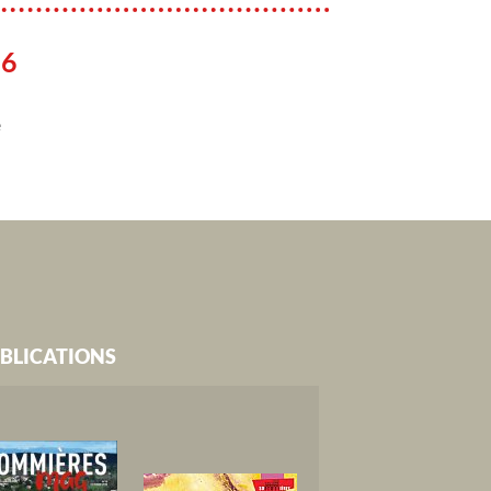
26
e
BLICATIONS