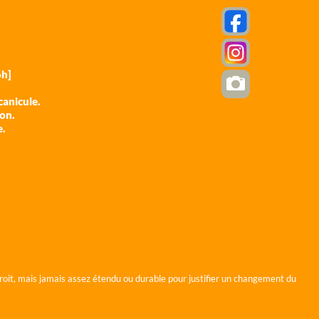
h]
anicule.
ion.
e.
roit, mais jamais assez étendu ou durable pour justifier un changement du