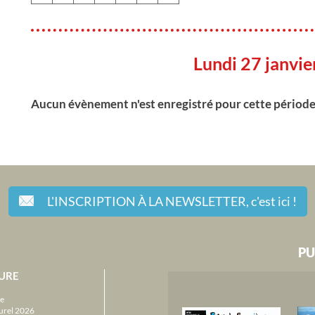
Lundi 27 janvi
Aucun évènement n'est enregistré pour cette périod
L'INSCRIPTION À LA NEWSLETTER,
c'est ici !
PU
URE
e
urel 2026