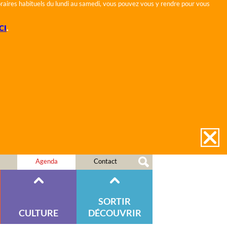
horaires habituels du lundi au samedi, vous pouvez vous y rendre pour vous
CI
.
Agenda
Contact
SORTIR
CULTURE
DÉCOUVRIR