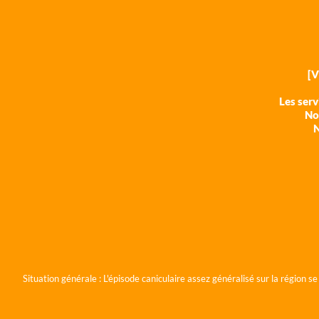
[
Les ser
Nos
N
Situation générale :
L'épisode caniculaire assez généralisé sur la région