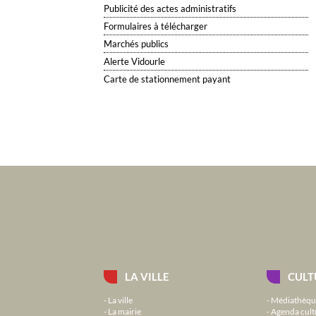
Publicité des actes administratifs
Formulaires à télécharger
Marchés publics
Alerte Vidourle
Carte de stationnement payant
LA VILLE
CULT
La ville
Médiathèqu
La mairie
Agenda cult