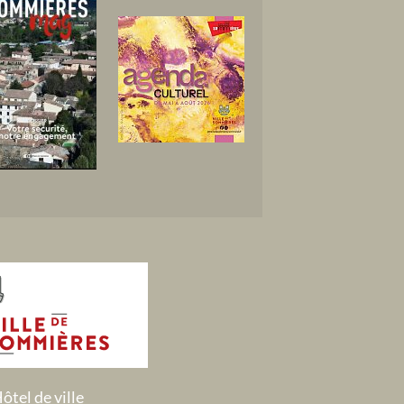
ôtel de ville