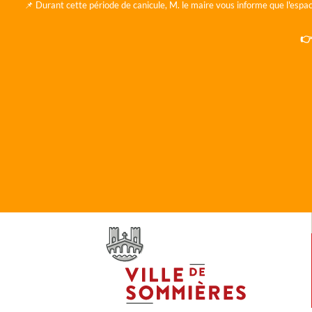
📌 Durant cette période de canicule, M. le maire vous informe que l'espac
👉