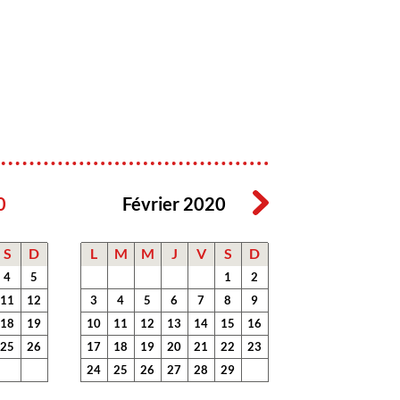
0
Février 2020
S
D
L
M
M
J
V
S
D
4
5
1
2
11
12
3
4
5
6
7
8
9
18
19
10
11
12
13
14
15
16
25
26
17
18
19
20
21
22
23
24
25
26
27
28
29