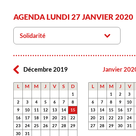
AGENDA LUNDI 27 JANVIER 2020
Solidarité
Décembre 2019
Janvier 202
L
M
M
J
V
S
D
L
M
M
J
V
1
1
2
3
2
3
4
5
6
7
8
6
7
8
9
10
9
10
11
12
13
14
15
13
14
15
16
17
16
17
18
19
20
21
22
20
21
22
23
24
23
24
25
26
27
28
29
27
28
29
30
31
30
31