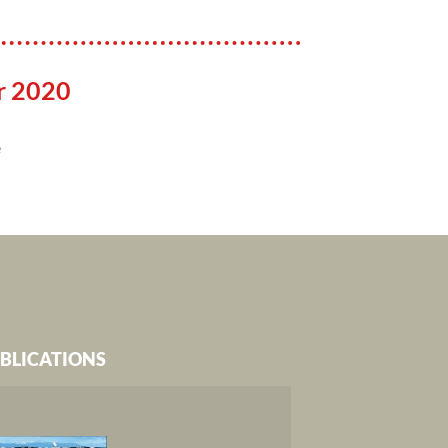
er 2020
e
BLICATIONS