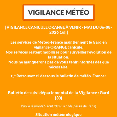
VIGILANCE MÉTÉO
[VIGILANCE CANICULE ORANGE À VENIR - MAJ DU 06-08-
2026 16h]
Les services de Météo-France maintiennent le Gard en
vigilance ORANGE canicule.
Nos services restent mobilisés pour surveiller l'évolution de
la situation.
Nous ne manquerons pas de vous tenir informés dès que
nécessaire.
👉 Retrouvez ci-dessous le bulletin de météo-France :
Bulletin de suivi départemental de la Vigilance : Gard
(30)
Publié le mardi 6 août 202
6 à 16h (heure de Paris)
Situation météorologique