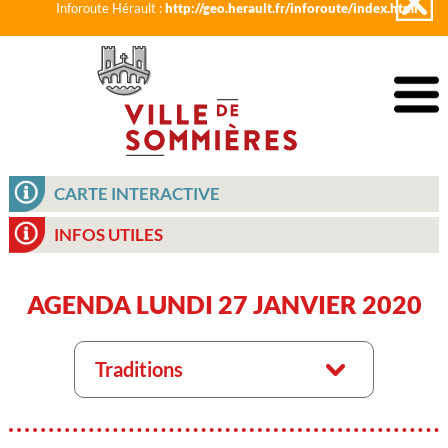
Inforoute Hérault :
http://geo.herault.fr/inforoute/index.html
CARTE INTERACTIVE
INFOS UTILES
AGENDA LUNDI 27 JANVIER 2020
Traditions