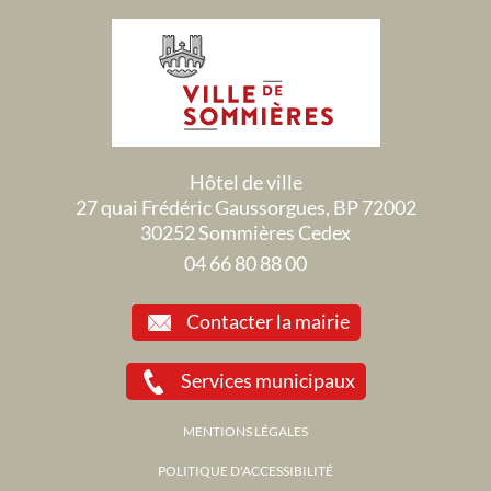
Hôtel de ville
27 quai Frédéric Gaussorgues, BP 72002
30252 Sommières Cedex
04 66 80 88 00
Contacter la mairie
Services municipaux
MENTIONS LÉGALES
POLITIQUE D'ACCESSIBILITÉ