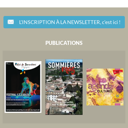
L'INSCRIPTION À LA NEWSLETTER,
c'est ici !
PUBLICATIONS