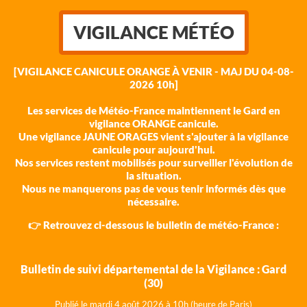
VIGILANCE MÉTÉO
[VIGILANCE CANICULE ORANGE À VENIR - MAJ DU 04-08-
2026 10h]
Les services de Météo-France maintiennent le Gard en
vigilance ORANGE canicule.
Une vigilance JAUNE ORAGES vient s'ajouter à la vigilance
canicule pour aujourd'hui.
Nos services restent mobilisés pour surveiller l'évolution de
la situation.
Nous ne manquerons pas de vous tenir informés dès que
nécessaire.
👉 Retrouvez ci-dessous le bulletin de météo-France :
Bulletin de suivi départemental de la Vigilance : Gard
(30)
Publié le mardi 4 août 202
6 à 10h (heure de Paris)