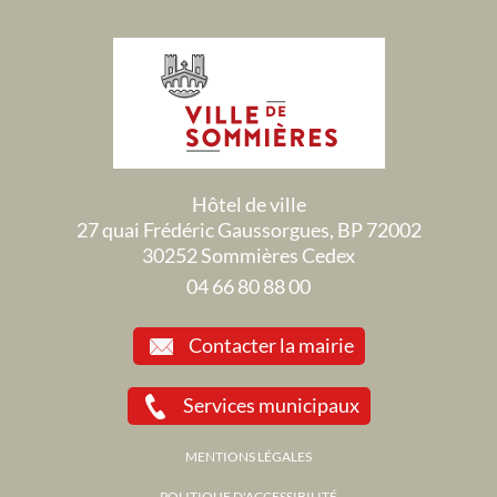
Hôtel de ville
27 quai Frédéric Gaussorgues, BP 72002
30252 Sommières Cedex
04 66 80 88 00
Contacter la mairie
Services municipaux
MENTIONS LÉGALES
POLITIQUE D'ACCESSIBILITÉ