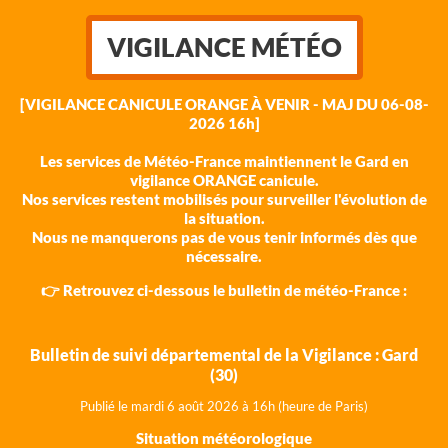
VIGILANCE MÉTÉO
[VIGILANCE CANICULE ORANGE À VENIR - MAJ DU 06-08-
2026 16h]
Les services de Météo-France maintiennent le Gard en
vigilance ORANGE canicule.
Nos services restent mobilisés pour surveiller l'évolution de
la situation.
Nous ne manquerons pas de vous tenir informés dès que
nécessaire.
👉 Retrouvez ci-dessous le bulletin de météo-France :
Bulletin de suivi départemental de la Vigilance : Gard
(30)
Publié le mardi 6 août 202
6 à 16h (heure de Paris)
Situation météorologique