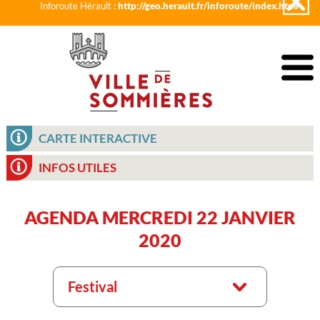
Inforoute Hérault :
http://geo.herault.fr/inforoute/index.html
CARTE INTERACTIVE
INFOS UTILES
AGENDA MERCREDI 22 JANVIER
2020
Festival