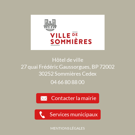
Hôtel de ville
27 quai Frédéric Gaussorgues, BP 72002
30252 Sommières Cedex
04 66 80 88 00
Contacter la mairie
Services municipaux
MENTIONS LÉGALES