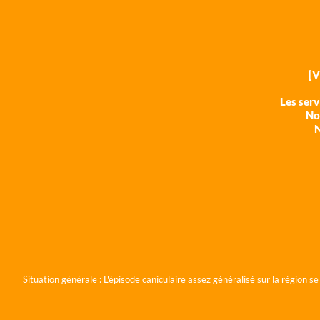
[
Les ser
Nos
N
Situation générale :
L'épisode caniculaire assez généralisé sur la région