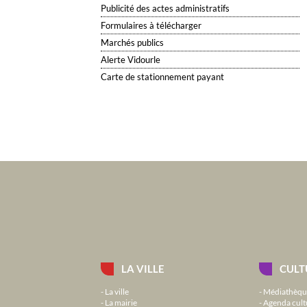
Publicité des actes administratifs
Formulaires à télécharger
Marchés publics
Alerte Vidourle
Carte de stationnement payant
LA VILLE
CULT
La ville
Médiathèqu
La mairie
Agenda cult