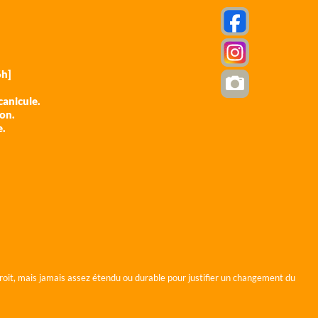
h]
anicule.
ion.
e.
roit, mais jamais assez étendu ou durable pour justifier un changement du