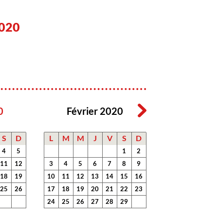
020
0
Février 2020
S
D
L
M
M
J
V
S
D
4
5
1
2
11
12
3
4
5
6
7
8
9
18
19
10
11
12
13
14
15
16
25
26
17
18
19
20
21
22
23
24
25
26
27
28
29