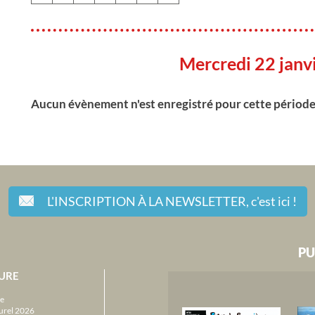
Mercredi 22 janv
Aucun évènement n'est enregistré pour cette périod
L'INSCRIPTION À LA NEWSLETTER,
c'est ici !
PU
URE
e
urel 2026