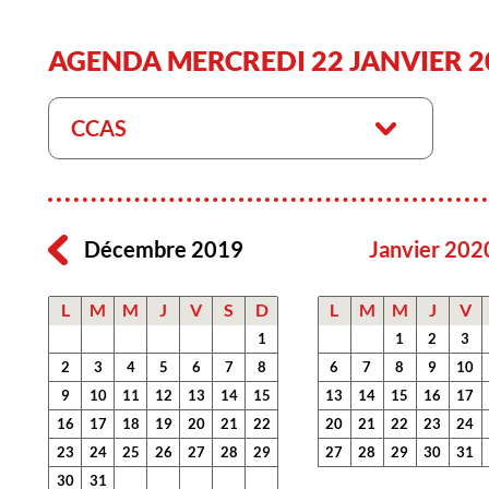
AGENDA MERCREDI 22 JANVIER 2
CCAS
Décembre 2019
Janvier 202
L
M
M
J
V
S
D
L
M
M
J
V
1
1
2
3
2
3
4
5
6
7
8
6
7
8
9
10
9
10
11
12
13
14
15
13
14
15
16
17
16
17
18
19
20
21
22
20
21
22
23
24
23
24
25
26
27
28
29
27
28
29
30
31
30
31