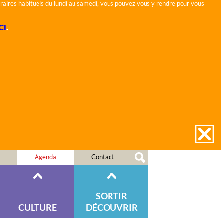
horaires habituels du lundi au samedi, vous pouvez vous y rendre pour vous
CI
.
Agenda
Contact
SORTIR
CULTURE
DÉCOUVRIR