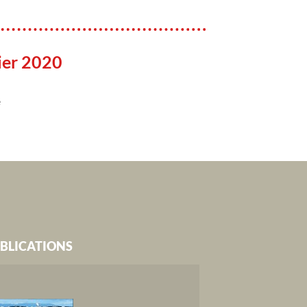
ier 2020
e
BLICATIONS