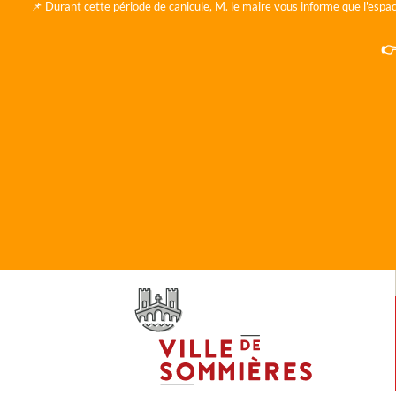
📌 Durant cette période de canicule, M. le maire vous informe que l'espac
👉