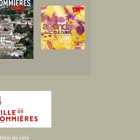
ôtel de ville