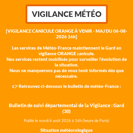
VIGILANCE MÉTÉO
[VIGILANCE CANICULE ORANGE À VENIR - MAJ DU 06-08-
2026 16h]
Les services de Météo-France maintiennent le Gard en
vigilance ORANGE canicule.
Nos services restent mobilisés pour surveiller l'évolution de
la situation.
Nous ne manquerons pas de vous tenir informés dès que
nécessaire.
👉 Retrouvez ci-dessous le bulletin de météo-France :
Bulletin de suivi départemental de la Vigilance : Gard
(30)
Publié le mardi 6 août 202
6 à 16h (heure de Paris)
Situation météorologique