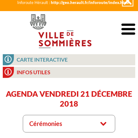
Inforoute Hérault :
http://geo.herault.fr/inforoute/index.html
CARTE INTERACTIVE
INFOS UTILES
AGENDA VENDREDI 21 DÉCEMBRE
2018
Cérémonies