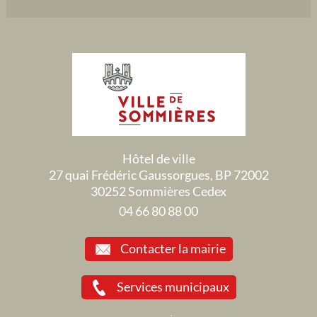
Hôtel de ville
27 quai Frédéric Gaussorgues, BP 72002
30252 Sommières Cedex
04 66 80 88 00
Contacter la mairie
Services municipaux