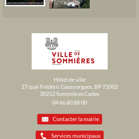
Hôtel de ville
27 quai Frédéric Gaussorgues, BP 72002
30252 Sommières Cedex
04 66 80 88 00
Contacter la mairie
Services municipaux