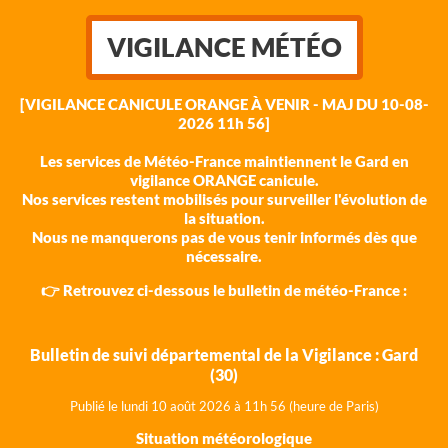
VIGILANCE MÉTÉO
[VIGILANCE CANICULE ORANGE À VENIR - MAJ DU 10-08-
2026 11h 56]
Les services de Météo-France maintiennent le Gard en
vigilance ORANGE canicule.
Nos services restent mobilisés pour surveiller l'évolution de
la situation.
Nous ne manquerons pas de vous tenir informés dès que
nécessaire.
👉 Retrouvez ci-dessous le bulletin de météo-France :
Bulletin de suivi départemental de la Vigilance : Gard
(30)
Publié le lundi 10 août 202
6 à 11h 56 (heure de Paris)
Situation météorologique