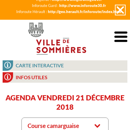
Inforoute Gard :
http://www.inforoute30.fr
Inforoute Hérault :
http://geo.herault.fr/inforoute/index.html
CARTE INTERACTIVE
INFOS UTILES
AGENDA VENDREDI 21 DÉCEMBRE
2018
Course camarguaise