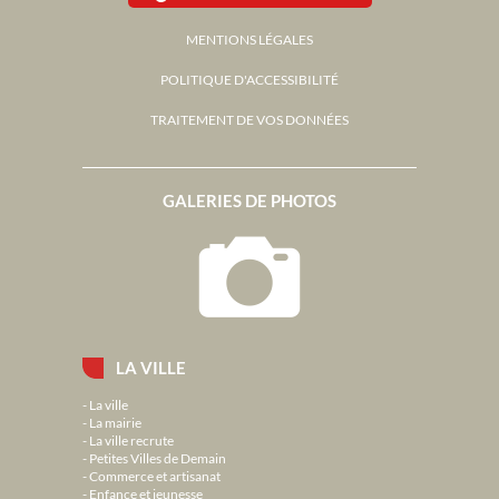
MENTIONS LÉGALES
POLITIQUE D'ACCESSIBILITÉ
TRAITEMENT DE VOS DONNÉES
GALERIES DE PHOTOS
LA VILLE
La ville
La mairie
La ville recrute
Petites Villes de Demain
Commerce et artisanat
Enfance et jeunesse