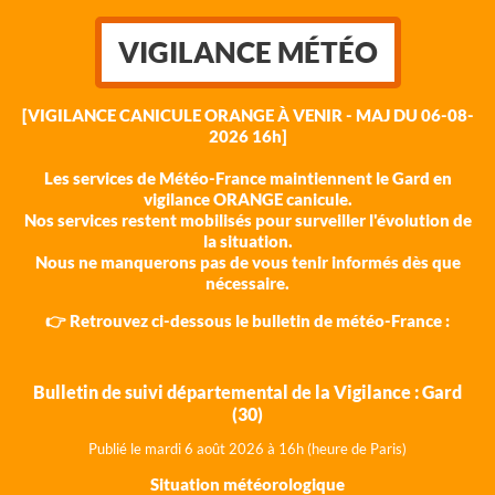
VIGILANCE MÉTÉO
[VIGILANCE CANICULE ORANGE À VENIR - MAJ DU 06-08-
2026 16h]
Les services de Météo-France maintiennent le Gard en
vigilance ORANGE canicule.
Nos services restent mobilisés pour surveiller l'évolution de
la situation.
Nous ne manquerons pas de vous tenir informés dès que
nécessaire.
👉 Retrouvez ci-dessous le bulletin de météo-France :
Bulletin de suivi départemental de la Vigilance : Gard
(30)
Publié le mardi 6 août 202
6 à 16h (heure de Paris)
Situation météorologique