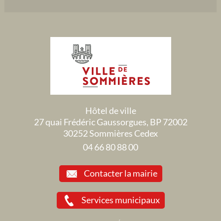
Hôtel de ville
27 quai Frédéric Gaussorgues, BP 72002
30252 Sommières Cedex
04 66 80 88 00
Contacter la mairie
Services municipaux