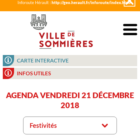
Inforoute Hérault :
http://geo.herault.fr/inforoute/index.html
CARTE INTERACTIVE
INFOS UTILES
AGENDA VENDREDI 21 DÉCEMBRE
2018
Festivités