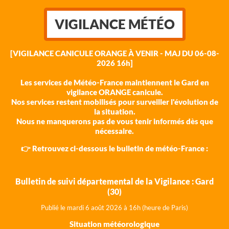
VIGILANCE MÉTÉO
[VIGILANCE CANICULE ORANGE À VENIR - MAJ DU 06-08-
2026 16h]
Les services de Météo-France maintiennent le Gard en
vigilance ORANGE canicule.
Nos services restent mobilisés pour surveiller l'évolution de
la situation.
Nous ne manquerons pas de vous tenir informés dès que
nécessaire.
👉 Retrouvez ci-dessous le bulletin de météo-France :
Bulletin de suivi départemental de la Vigilance : Gard
(30)
Publié le mardi 6 août 202
6 à 16h (heure de Paris)
Situation météorologique