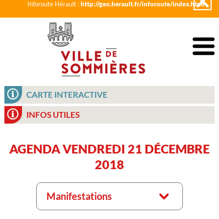
Inforoute Hérault :
http://geo.herault.fr/inforoute/index.html
CARTE INTERACTIVE
INFOS UTILES
AGENDA VENDREDI 21 DÉCEMBRE
2018
Manifestations