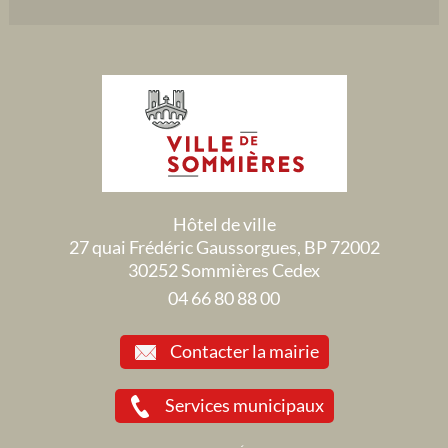
Hôtel de ville
27 quai Frédéric Gaussorgues, BP 72002
30252 Sommières Cedex
04 66 80 88 00
Contacter la mairie
Services municipaux