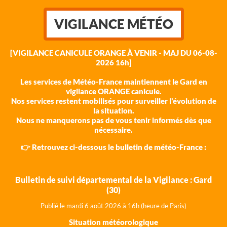
VIGILANCE MÉTÉO
[VIGILANCE CANICULE ORANGE À VENIR - MAJ DU 06-08-
2026 16h]
Les services de Météo-France maintiennent le Gard en
vigilance ORANGE canicule.
Nos services restent mobilisés pour surveiller l'évolution de
la situation.
Nous ne manquerons pas de vous tenir informés dès que
nécessaire.
👉 Retrouvez ci-dessous le bulletin de météo-France :
Bulletin de suivi départemental de la Vigilance : Gard
(30)
Publié le mardi 6 août 202
6 à 16h (heure de Paris)
Situation météorologique