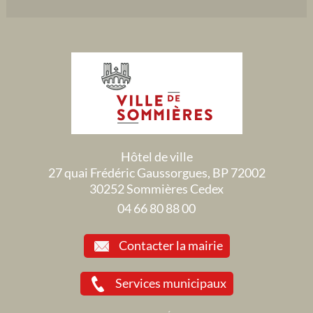
Hôtel de ville
27 quai Frédéric Gaussorgues, BP 72002
30252 Sommières Cedex
04 66 80 88 00
Contacter la mairie
Services municipaux