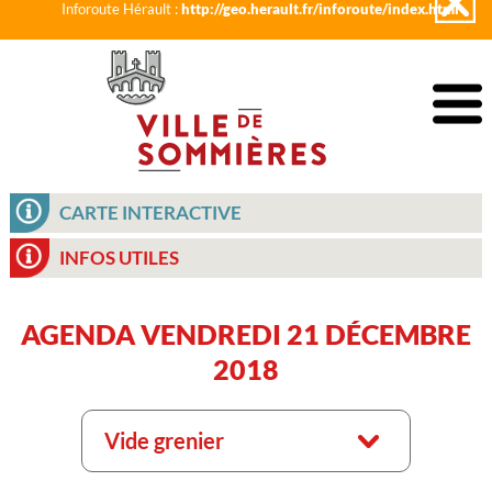
Inforoute Hérault :
http://geo.herault.fr/inforoute/index.html
CARTE INTERACTIVE
INFOS UTILES
AGENDA VENDREDI 21 DÉCEMBRE
2018
Vide grenier