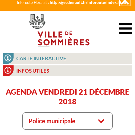
Inforoute Hérault :
http://geo.herault.fr/inforoute/index.html
CARTE INTERACTIVE
INFOS UTILES
AGENDA VENDREDI 21 DÉCEMBRE
2018
Police municipale