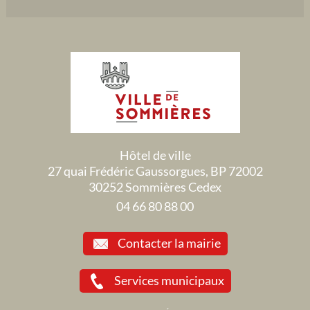
Hôtel de ville
27 quai Frédéric Gaussorgues, BP 72002
30252 Sommières Cedex
04 66 80 88 00
Contacter la mairie
Services municipaux