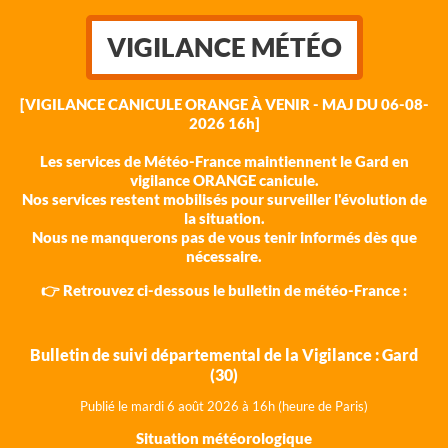
VIGILANCE MÉTÉO
[VIGILANCE CANICULE ORANGE À VENIR - MAJ DU 06-08-
2026 16h]
Les services de Météo-France maintiennent le Gard en
vigilance ORANGE canicule.
Nos services restent mobilisés pour surveiller l'évolution de
la situation.
Nous ne manquerons pas de vous tenir informés dès que
nécessaire.
👉 Retrouvez ci-dessous le bulletin de météo-France :
Bulletin de suivi départemental de la Vigilance : Gard
(30)
Publié le mardi 6 août 202
6 à 16h (heure de Paris)
Situation météorologique