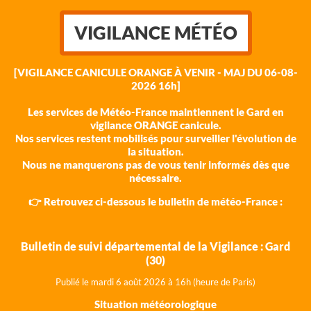
VIGILANCE MÉTÉO
[VIGILANCE CANICULE ORANGE À VENIR - MAJ DU 06-08-
2026 16h]
Les services de Météo-France maintiennent le Gard en
vigilance ORANGE canicule.
Nos services restent mobilisés pour surveiller l'évolution de
la situation.
Nous ne manquerons pas de vous tenir informés dès que
nécessaire.
👉 Retrouvez ci-dessous le bulletin de météo-France :
Bulletin de suivi départemental de la Vigilance : Gard
(30)
Publié le mardi 6 août 202
6 à 16h (heure de Paris)
Situation météorologique