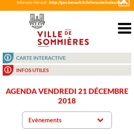
Inforoute Hérault :
http://geo.herault.fr/inforoute/index.html
CARTE INTERACTIVE
INFOS UTILES
AGENDA VENDREDI 21 DÉCEMBRE
2018
Evènements