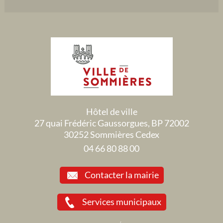
Hôtel de ville
27 quai Frédéric Gaussorgues, BP 72002
30252 Sommières Cedex
04 66 80 88 00
Contacter la mairie
Services municipaux