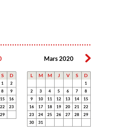
0
Mars 2020
S
D
L
M
M
J
V
S
D
1
2
1
8
9
2
3
4
5
6
7
8
15
16
9
10
11
12
13
14
15
22
23
16
17
18
19
20
21
22
29
23
24
25
26
27
28
29
30
31