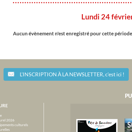
Lundi 24 févri
Aucun évènement n'est enregistré pour cette périod
L'INSCRIPTION À LA NEWSLETTER,
c'est ici !
PU
URE
e
urel 2026
ipements culturels
urelles