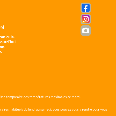
h]
anicule.
jourd'hui.
ion.
e.
 baisse temporaire des températures maximales ce mardi.
horaires habituels du lundi au samedi, vous pouvez vous y rendre pour vous