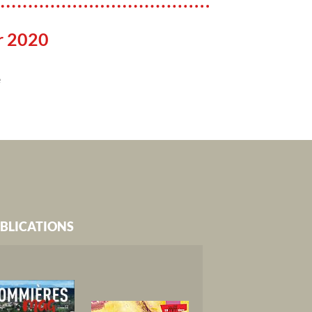
er 2020
e
BLICATIONS