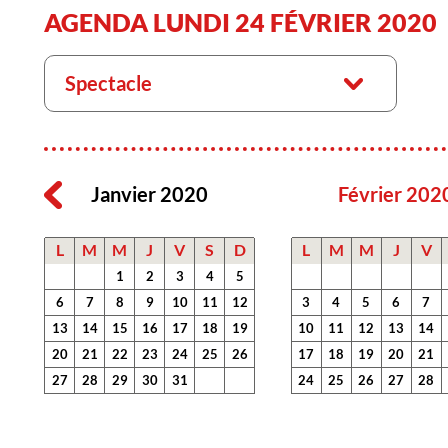
AGENDA LUNDI 24 FÉVRIER 2020
Spectacle
Janvier 2020
Février 202
L
M
M
J
V
S
D
L
M
M
J
V
1
2
3
4
5
6
7
8
9
10
11
12
3
4
5
6
7
13
14
15
16
17
18
19
10
11
12
13
14
20
21
22
23
24
25
26
17
18
19
20
21
27
28
29
30
31
24
25
26
27
28