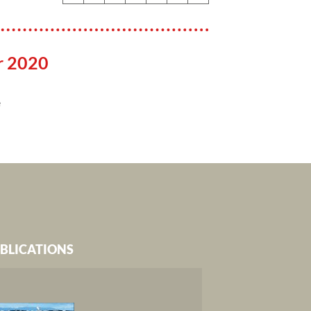
er 2020
e
BLICATIONS