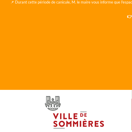
📌 Durant cette période de canicule, M. le maire vous informe que l'espac
👉