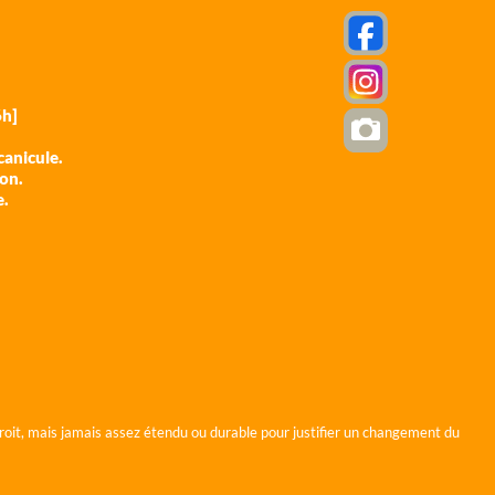
h]
anicule.
ion.
e.
roit, mais jamais assez étendu ou durable pour justifier un changement du