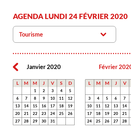
AGENDA LUNDI 24 FÉVRIER 2020
Tourisme
Janvier 2020
Février 202
L
M
M
J
V
S
D
L
M
M
J
V
1
2
3
4
5
6
7
8
9
10
11
12
3
4
5
6
7
13
14
15
16
17
18
19
10
11
12
13
14
20
21
22
23
24
25
26
17
18
19
20
21
27
28
29
30
31
24
25
26
27
28