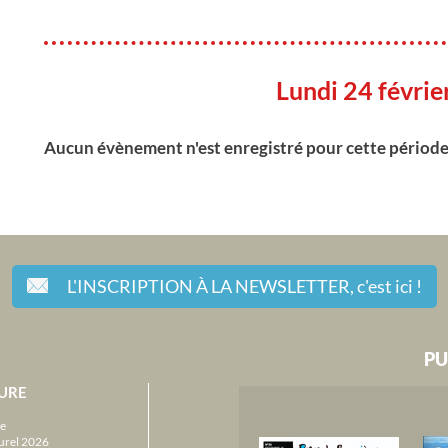
Lundi 24 févri
Aucun évènement n'est enregistré pour cette périod
L'INSCRIPTION À LA NEWSLETTER,
c'est ici !
PU
URE
e
urel 2026