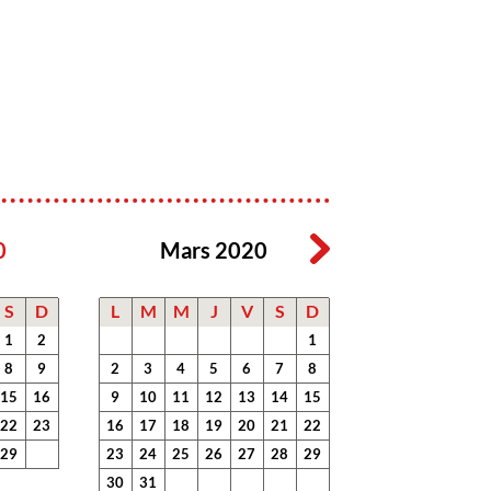
0
Mars 2020
S
D
L
M
M
J
V
S
D
1
2
1
8
9
2
3
4
5
6
7
8
15
16
9
10
11
12
13
14
15
22
23
16
17
18
19
20
21
22
29
23
24
25
26
27
28
29
30
31