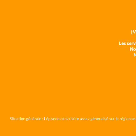
[
Les ser
Nos
N
Situation générale :
L'épisode caniculaire assez généralisé sur la région