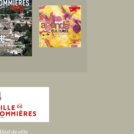
ôtel de ville