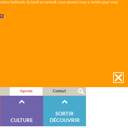
horaires habituels du lundi au samedi, vous pouvez vous y rendre pour vous
CI
.
Agenda
Contact
SORTIR
CULTURE
DÉCOUVRIR