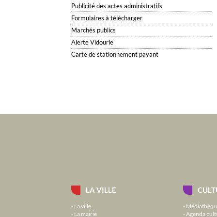
Publicité des actes administratifs
Formulaires à télécharger
Marchés publics
Alerte Vidourle
Carte de stationnement payant
LA VILLE
CULT
La ville
Médiathèqu
La mairie
Agenda cult