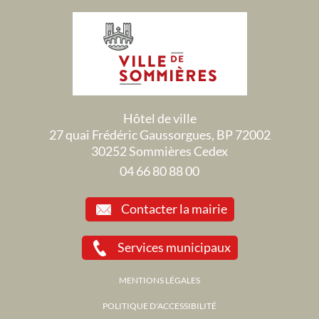
Hôtel de ville
27 quai Frédéric Gaussorgues, BP 72002
30252 Sommières Cedex
04 66 80 88 00
Contacter la mairie
Services municipaux
MENTIONS LÉGALES
POLITIQUE D'ACCESSIBILITÉ