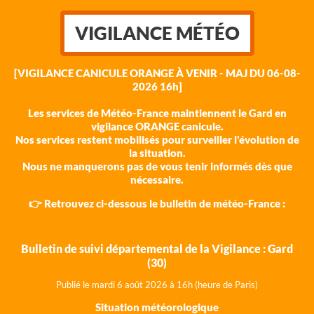
VIGILANCE MÉTÉO
[VIGILANCE CANICULE ORANGE À VENIR - MAJ DU 06-08-
2026 16h]
Les services de Météo-France maintiennent le Gard en
vigilance ORANGE canicule.
Nos services restent mobilisés pour surveiller l'évolution de
la situation.
Nous ne manquerons pas de vous tenir informés dès que
nécessaire.
👉 Retrouvez ci-dessous le bulletin de météo-France :
Bulletin de suivi départemental de la Vigilance : Gard
(30)
Publié le mardi 6 août 202
6 à 16h (heure de Paris)
Situation météorologique